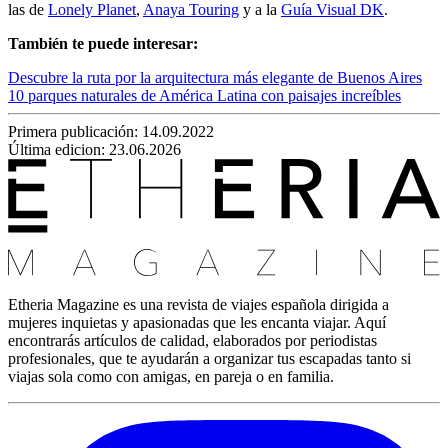
las de
Lonely Planet
,
Anaya Touring
y a la
Guía Visual DK
.
También te puede interesar:
Descubre la ruta por la arquitectura más elegante de Buenos Aires
10 parques naturales de América Latina con paisajes increíbles
Primera publicación:
14.09.2022
Última edicion: 23.06.2026
Etheria Magazine es una revista de viajes española dirigida a
mujeres inquietas y apasionadas que les encanta viajar. Aquí
encontrarás artículos de calidad, elaborados por periodistas
profesionales, que te ayudarán a organizar tus escapadas tanto si
viajas sola como con amigas, en pareja o en familia.