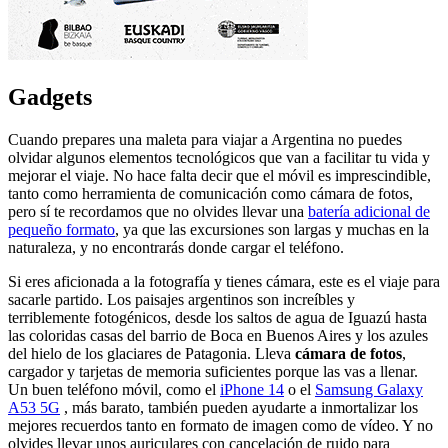
Gadgets
Cuando prepares una maleta para viajar a Argentina no puedes
olvidar algunos elementos tecnológicos que van a facilitar tu vida y
mejorar el viaje. No hace falta decir que el móvil es imprescindible,
tanto como herramienta de comunicación como cámara de fotos,
pero sí te recordamos que no olvides llevar una
batería adicional de
pequeño formato
, ya que las excursiones son largas y muchas en la
naturaleza, y no encontrarás donde cargar el teléfono.
Si eres aficionada a la fotografía y tienes cámara, este es el viaje para
sacarle partido. Los paisajes argentinos son increíbles y
terriblemente fotogénicos, desde los saltos de agua de Iguazú hasta
las coloridas casas del barrio de Boca en Buenos Aires y los azules
del hielo de los glaciares de Patagonia. Lleva
cámara de fotos
,
cargador y tarjetas de memoria suficientes porque las vas a llenar.
Un buen teléfono móvil, como el
iPhone 14
o el
Samsung Galaxy
A53 5G
, más barato, también pueden ayudarte a inmortalizar los
mejores recuerdos tanto en formato de imagen como de vídeo. Y no
olvides llevar unos auriculares con cancelación de ruido para