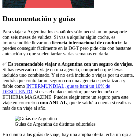
Documentación y guías
Para viajar a Argentina los españoles sólo necesitan un pasaporte
con seis meses de validez. Si vas a alquilar algún coche, es
imprescindible llevar una
licencia internacional de conducir
, la
puedes conseguir fácilmente en la DGT pero pide cita con bastante
antelación ya que suelen tardar varias semanas en darla.
✅
Es recomendable viajar a Argentina con un seguro de viajes
.
Si has reservado el viaje en una agencia, comprueba que llevas
incluido uno combinado. Y si no está incluido o viajas por tu cuenta,
tendrás que contratar un seguro con una agencia especializada y
fiable como
INTERMUNDIAL, que te hará un 10% de
DESCUENTO
, si usas el enlace anterior, por ser lector/a de
ETHERIA MAGAZINE. Puedes elegir entre un seguro para este
viaje en concreto o
uno ANUAL
, que te saldrá a cuenta si realizas
más de un viaje al año.
Guías de Argentina de distintas editoriales.
En cuanto a las guías de viaje, hay una amplia oferta: echa un ojo a