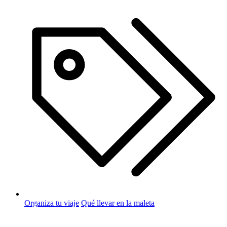
Organiza tu viaje
Qué llevar en la maleta