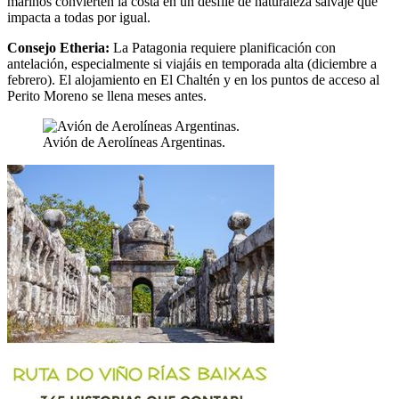
marinos convierten la costa en un desfile de naturaleza salvaje que
impacta a todas por igual.
Consejo Etheria:
La Patagonia requiere planificación con
antelación, especialmente si viajáis en temporada alta (diciembre a
febrero). El alojamiento en El Chaltén y en los puntos de acceso al
Perito Moreno se llena meses antes.
Avión de Aerolíneas Argentinas.