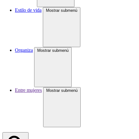
Estilo de vida
Mostrar submenú
Organiza
Mostrar submenú
Entre mujeres
Mostrar submenú