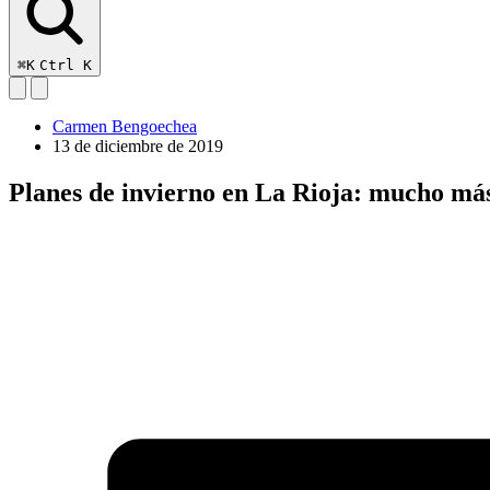
⌘K
Ctrl K
Carmen Bengoechea
13 de diciembre de 2019
Planes de invierno en La Rioja: mucho má