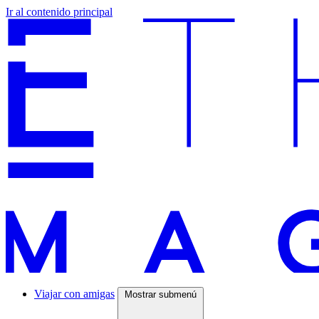
Ir al contenido principal
Viajar con amigas
Mostrar submenú