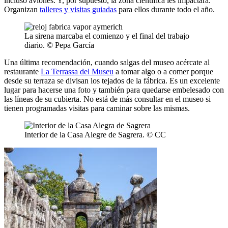
incluso aviones. Y, por supuesto, la zona científica les impactará.
Organizan
talleres y visitas guiadas
para ellos durante todo el año.
La sirena marcaba el comienzo y el final del trabajo
diario. © Pepa García
Una última recomendación, cuando salgas del museo acércate al
restaurante
La Terrassa del Museu
a tomar algo o a comer porque
desde su terraza se divisan los tejados de la fábrica. Es un excelente
lugar para hacerse una foto y también para quedarse embelesado con
las líneas de su cubierta. No está de más consultar en el museo si
tienen programadas visitas para caminar sobre las mismas.
Interior de la Casa Alegre de Sagrera. © CC