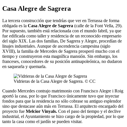
Casa Alegre de Sagrera
La tercera construcción que tendrías que ver en Terrassa de forma
obligada es la
Casa Alegre de Sagrera
(calle de la Font Vella, 29).
Por supuesto, también está relacionada con el mundo fabril, ya que
fue edificada como taller y residencia de un reconocido empresario
del siglo XIX. Las dos familias, De Sagrera y Alegre, procedían de
linajes industriales. Aunque de ascendencia campesina (siglo
XVIII), la familia de Mercedes de Sagrera prosperó mucho con el
tiempo y construyeron esta magnífica mansión. Sin embargo, los
franceses, conocedores de su posición antinapoleónica, no dudaron
en saquearla y quemarla.
Vidrieras de la Casa Alegre de Sagrera. © CC
Cuando Mercedes contrajo matrimonio con Francisco Alegre i Roig
aportó la casa, por lo que Francisco únicamente tuvo que inyectar
fondos para que la residencia no sólo cobrase su antiguo esplendor
sino que destacase aún más en Terrassa. El arquitecto encargado del
proyecto fue
Melcior Vinyals.
Con el paso del tiempo y el declive
industrial, el Ayuntamiento se hizo cargo de la propiedad, por lo que
tanto la casa como el jardín se pueden visitar.