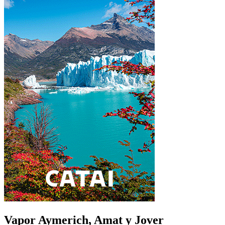
Vapor Aymerich, Amat y Jover