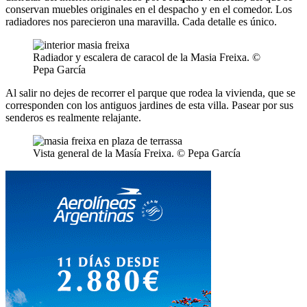
conservan muebles originales en el despacho y en el comedor. Los
radiadores nos parecieron una maravilla. Cada detalle es único.
Radiador y escalera de caracol de la Masia Freixa. ©
Pepa García
Al salir no dejes de recorrer el parque que rodea la vivienda, que se
corresponden con los antiguos jardines de esta villa. Pasear por sus
senderos es realmente relajante.
Vista general de la Masía Freixa. © Pepa García