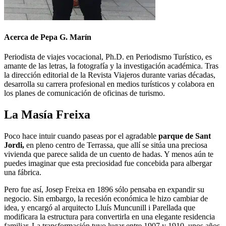
Acerca de Pepa G. Marín
Periodista de viajes vocacional, Ph.D. en Periodismo Turístico, es
amante de las letras, la fotografía y la investigación académica. Tras
la dirección editorial de la Revista Viajeros durante varias décadas,
desarrolla su carrera profesional en medios turísticos y colabora en
los planes de comunicación de oficinas de turismo.
La Masía Freixa
Poco hace intuir cuando paseas por el agradable
parque de Sant
Jordi,
en pleno centro de Terrassa, que allí se sitúa una preciosa
vivienda que parece salida de un cuento de hadas. Y menos aún te
puedes imaginar que esta preciosidad fue concebida para albergar
una fábrica.
Pero fue así, Josep Freixa en 1896 sólo pensaba en expandir su
negocio. Sin embargo, la recesión económica le hizo cambiar de
idea, y encargó al arquitecto Lluís Muncunill i Parellada que
modificara la estructura para convertirla en una elegante residencia
familiar. La transformación tuvo lugar entre 1907 y 1910, unos años