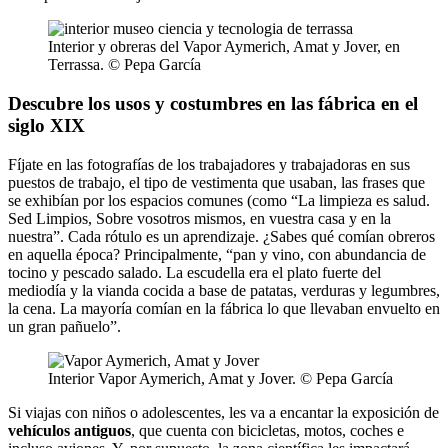
Interior y obreras del Vapor Aymerich, Amat y Jover, en
Terrassa. © Pepa García
Descubre los usos y costumbres en las fábrica en el
siglo XIX
Fíjate en las fotografías de los trabajadores y trabajadoras en sus
puestos de trabajo, el tipo de vestimenta que usaban, las frases que
se exhibían por los espacios comunes (como “La limpieza es salud.
Sed Limpios, Sobre vosotros mismos, en vuestra casa y en la
nuestra”. Cada rótulo es un aprendizaje. ¿Sabes qué comían obreros
en aquella época? Principalmente, “pan y vino, con abundancia de
tocino y pescado salado. La escudella era el plato fuerte del
mediodía y la vianda cocida a base de patatas, verduras y legumbres,
la cena. La mayoría comían en la fábrica lo que llevaban envuelto en
un gran pañuelo”.
Interior Vapor Aymerich, Amat y Jover. © Pepa García
Si viajas con niños o adolescentes, les va a encantar la exposición de
vehículos antiguos
, que cuenta con bicicletas, motos, coches e