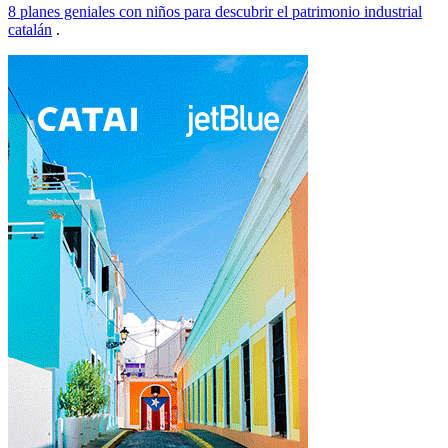
8 planes geniales con niños para descubrir el patrimonio industrial
catalán
.