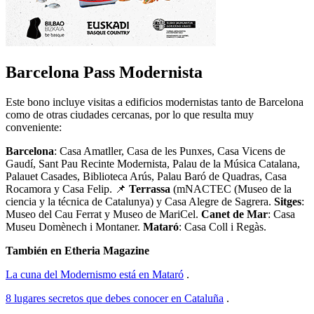
Barcelona Pass Modernista
Este bono incluye visitas a edificios modernistas tanto de Barcelona
como de otras ciudades cercanas, por lo que resulta muy
conveniente:
Barcelona
: Casa Amatller, Casa de les Punxes, Casa Vicens de
Gaudí, Sant Pau Recinte Modernista, Palau de la Música Catalana,
Palauet Casades, Biblioteca Arús, Palau Baró de Quadras, Casa
Rocamora y Casa Felip. 📌
Terrassa
(mNACTEC (Museo de la
ciencia y la técnica de Catalunya) y Casa Alegre de Sagrera.
Sitges
:
Museo del Cau Ferrat y Museo de MariCel.
Canet de Mar
: Casa
Museu Domènech i Montaner.
Mataró
: Casa Coll i Regàs.
También en Etheria Magazine
La cuna del Modernismo está en Mataró
.
8 lugares secretos que debes conocer en Cataluña
.