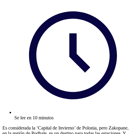
Se lee en 10 minutos
Es considerada la ‘Capital de Invierno’ de Polonia, pero Zakopane,
en la región de Podhale, es un destino para todas las estaciones. Y