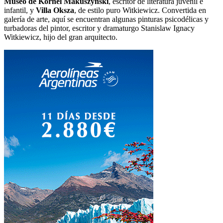
Museo de Kornel Makuszynski
, escritor de literatura juvenil e
infantil, y
Villa Oksza
, de estilo puro Witkiewicz. Convertida en
galería de arte, aquí se encuentran algunas pinturas psicodélicas y
turbadoras del pintor, escritor y dramaturgo Stanislaw Ignacy
Witkiewicz, hijo del gran arquitecto.