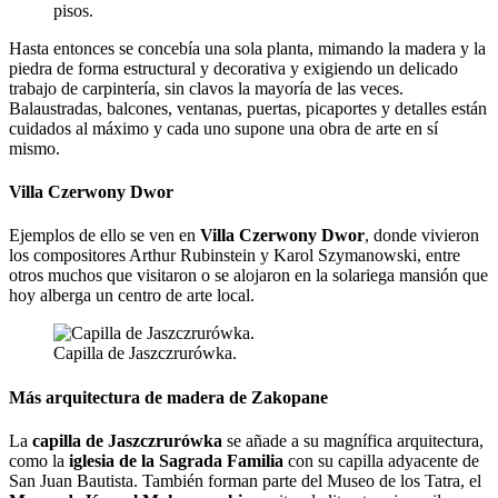
pisos.
Hasta entonces se concebía una sola planta, mimando la madera y la
piedra de forma estructural y decorativa y exigiendo un delicado
trabajo de carpintería, sin clavos la mayoría de las veces.
Balaustradas, balcones, ventanas, puertas, picaportes y detalles están
cuidados al máximo y cada uno supone una obra de arte en sí
mismo.
Villa Czerwony Dwor
Ejemplos de ello se ven en
Villa Czerwony Dwor
, donde vivieron
los compositores Arthur Rubinstein y Karol Szymanowski, entre
otros muchos que visitaron o se alojaron en la solariega mansión que
hoy alberga un centro de arte local.
Capilla de Jaszczrurówka.
Más arquitectura de madera de Zakopane
La
capilla de Jaszczrurówka
se añade a su magnífica arquitectura,
como la
iglesia de la Sagrada Familia
con su capilla adyacente de
San Juan Bautista. También forman parte del Museo de los Tatra, el