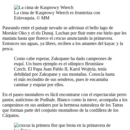
La cima de Kasprowy Wierch es fronteriza con
Eslovaquia. © MM
Paseando entre el paisaje nevado se adivinan el bello lago de
Morskie Oko y el río Dunaj. Luchan por fluir entre ese hielo que les
maniata hasta que florece el
crocus
anunciando la primavera.
Entonces sus aguas, ya libres, reciben a los amantes del kayac y la
pesca.
Como cabe esperar, Zakopane ha dado campeones de
esquí. Un buen ejemplo es el olímpico Bronislaw
Czech. El Papa Juan Pablo II, Karol Wojtyla, tenía
debilidad por Zakopane y sus montañas. Conocía hasta
el más recóndito de sus senderos, pues le encantaba
caminar y esquiar por ellos.
En el paseo montañero es fácil encontrarse con el espectacular perro
pastor, autóctono de Podhale. Blanco como la nieve, acompaña a los
campesinos en sus andares por la hermosa naturaleza de los Tatras
que forman parte del conjunto montañoso de la cordillera de los
Cárpatos.