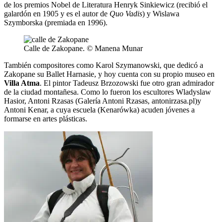
de los premios Nobel de Literatura Henryk Sinkiewicz (recibió el
galardón en 1905 y es el autor de
Quo Vadis
) y Wislawa
Szymborska (premiada en 1996).
Calle de Zakopane. © Manena Munar
También compositores como Karol Szymanowski, que dedicó a
Zakopane su Ballet Harnasie, y hoy cuenta con su propio museo en
Villa Atma
. El pintor Tadeusz Brzozowski fue otro gran admirador
de la ciudad montañesa. Como lo fueron los escultores Wladyslaw
Hasior, Antoni Rzasas (Galería Antoni Rzasas, antonirzasa.pl)y
Antoni Kenar, a cuya escuela (Kenarówka) acuden jóvenes a
formarse en artes plásticas.