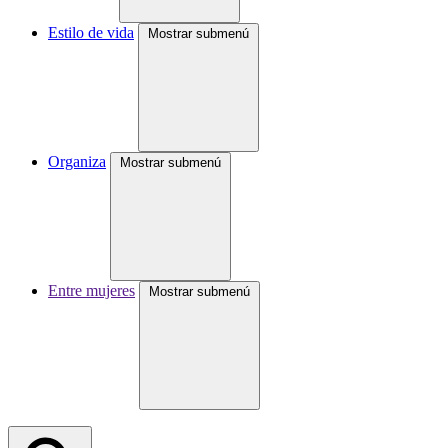
Estilo de vida
Mostrar submenú
Organiza
Mostrar submenú
Entre mujeres
Mostrar submenú