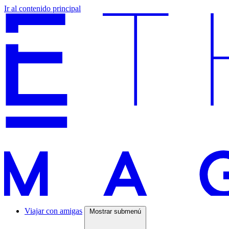
Ir al contenido principal
Viajar con amigas
Mostrar submenú