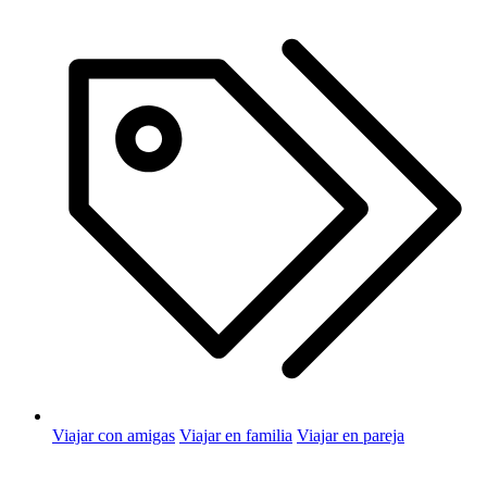
Viajar con amigas
Viajar en familia
Viajar en pareja