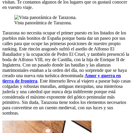
visitan. Te contamos algunos de los lugares que os gustará conocer
en vuestro viaje.
Vista panorámica de Tarazona.
Tarazona no necesita ocupar el primer puesto en los listados de los
pueblos más bonitos de España porque basta dar un paseo por sus
calles para que ocupe las primeras posiciones de nuestro propio
ranking. Este rincón aragonés sufrió el asedio de Alfonso El
Batallador y la ocupación de Pedro El Cruel, y también presenció la
boda de Alfonso VIII, rey de Castilla, con la hija de Enrique II de
Inglaterra. Con un pasado donde las batallas y las alianzas
matrimoniales estaban a la orden del día, no sorprende que se haya
creado una nueva ruta turística denominada
Amor y guerra en
tierra de frontera
. Este itinerario lleva al viajero a pasear bajo casas
colgadas y robustas murallas, antiguas mezquitas, una misteriosa
judería y una catedral que nunca deja indiferente porque está
considerada el máximo exponente del gótico peninsular más
primitivo. Sin duda, Tarazona tiene todos los elementos necesarios
para convertirse en un cuento medieval, con sus luces y sus
sombras.