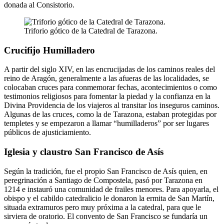
donada al Consistorio.
Triforio gótico de la Catedral de Tarazona.
Crucifijo Humilladero
A partir del siglo XIV, en las encrucijadas de los caminos reales del
reino de Aragón, generalmente a las afueras de las localidades, se
colocaban cruces para conmemorar fechas, acontecimientos o como
testimonios religiosos para fomentar la piedad y la confianza en la
Divina Providencia de los viajeros al transitar los inseguros caminos.
Algunas de las cruces, como la de Tarazona, estaban protegidas por
templetes y se empezaron a llamar “humilladeros” por ser lugares
públicos de ajusticiamiento.
Iglesia y claustro San Francisco de Asís
Según la tradición, fue el propio San Francisco de Asís quien, en
peregrinación a Santiago de Compostela, pasó por Tarazona en
1214 e instauró una comunidad de frailes menores. Para apoyarla, el
obispo y el cabildo catedralicio le donaron la ermita de San Martín,
situada extramuros pero muy próxima a la catedral, para que le
sirviera de oratorio. El convento de San Francisco se fundaría un