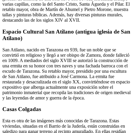
varias capillas, como la del Santo Cristo, Santa Águeda y el Pilar. El
retablo mayor, obra de Martín de Ahumel y Pietro Morone, muestra
tallas y pinturas bíblicas. Además, hay diversas pinturas murales,
destacando las de los siglos XIV al XVII.
Espacio Cultural San Atilano (antigua iglesia de San
Atilano)
San Atilano, nacido en Tarazona en 939, fue un noble que se
convirtió en religioso y llegó a ser obispo de Zamora, donde falleció
en 1009. A mediados del siglo XVIII se autorizó la construcción de
una ermita en su honor con tres naves y una fachada barroca con el
escudo de Tarazona. Su retablo mayor, presidido por una escultura
de San Atilano, fue atribuido a José Carmona. La ermita fue
restaurada y desacralizada en el siglo XX, convirtiéndose en espacio
expositivo que alberga actualmente una exposición sobre el
patrimonio inmaterial que recopila las tradiciones de origen medieval
y las leyendas de amor y guerra de la época.
Casas Colgadas
Esta es otra de las imágenes más conocidas de Tarazona. Estas
viviendas, situadas en el Barrio de la Judería, están construidas en
saledizo para ganar terreno al recinto amurallado. En ellas residían