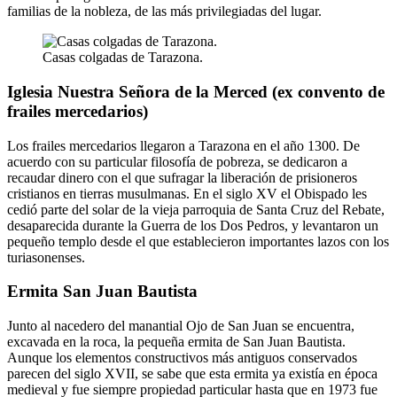
familias de la nobleza, de las más privilegiadas del lugar.
Casas colgadas de Tarazona.
Iglesia Nuestra Señora de la Merced (ex convento de
frailes mercedarios)
Los frailes mercedarios llegaron a Tarazona en el año 1300. De
acuerdo con su particular filosofía de pobreza, se dedicaron a
recaudar dinero con el que sufragar la liberación de prisioneros
cristianos en tierras musulmanas. En el siglo XV el Obispado les
cedió parte del solar de la vieja parroquia de Santa Cruz del Rebate,
desaparecida durante la Guerra de los Dos Pedros, y levantaron un
pequeño templo desde el que establecieron importantes lazos con los
turiasonenses.
Ermita San Juan Bautista
Junto al nacedero del manantial Ojo de San Juan se encuentra,
excavada en la roca, la pequeña ermita de San Juan Bautista.
Aunque los elementos constructivos más antiguos conservados
parecen del siglo XVII, se sabe que esta ermita ya existía en época
medieval y fue siempre propiedad particular hasta que en 1973 fue