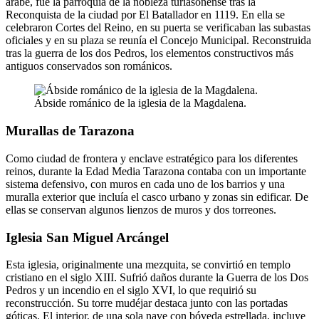
árabe, fue la parroquia de la nobleza turiasonense tras la
Reconquista de la ciudad por El Batallador en 1119. En ella se
celebraron Cortes del Reino, en su puerta se verificaban las subastas
oficiales y en su plaza se reunía el Concejo Municipal. Reconstruida
tras la guerra de los dos Pedros, los elementos constructivos más
antiguos conservados son románicos.
Ábside románico de la iglesia de la Magdalena.
Murallas de Tarazona
Como ciudad de frontera y enclave estratégico para los diferentes
reinos, durante la Edad Media Tarazona contaba con un importante
sistema defensivo, con muros en cada uno de los barrios y una
muralla exterior que incluía el casco urbano y zonas sin edificar. De
ellas se conservan algunos lienzos de muros y dos torreones.
Iglesia San Miguel Arcángel
Esta iglesia, originalmente una mezquita, se convirtió en templo
cristiano en el siglo XIII. Sufrió daños durante la Guerra de los Dos
Pedros y un incendio en el siglo XVI, lo que requirió su
reconstrucción. Su torre mudéjar destaca junto con las portadas
góticas. El interior, de una sola nave con bóveda estrellada, incluye