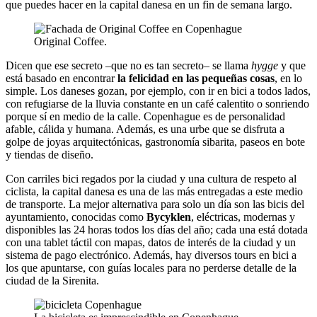
que puedes hacer en la capital danesa en un fin de semana largo.
Original Coffee.
Dicen que ese secreto –que no es tan secreto– se llama
hygge
y que
está basado en encontrar
la felicidad en las pequeñas cosas
, en lo
simple. Los daneses gozan, por ejemplo, con ir en bici a todos lados,
con refugiarse de la lluvia constante en un café calentito o sonriendo
porque sí en medio de la calle. Copenhague es de personalidad
afable, cálida y humana. Además, es una urbe que se disfruta a
golpe de joyas arquitectónicas, gastronomía sibarita, paseos en bote
y tiendas de diseño.
Con carriles bici regados por la ciudad y una cultura de respeto al
ciclista, la capital danesa es una de las más entregadas a este medio
de transporte. La mejor alternativa para solo un día son las bicis del
ayuntamiento, conocidas como
Bycyklen
, eléctricas, modernas y
disponibles las 24 horas todos los días del año; cada una está dotada
con una tablet táctil con mapas, datos de interés de la ciudad y un
sistema de pago electrónico. Además, hay diversos tours en bici a
los que apuntarse, con guías locales para no perderse detalle de la
ciudad de la Sirenita.