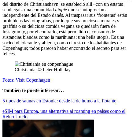
del distrito de Christianshavn, se estableció allí –con un estatus
semilegal– una comunidad
hippie
que se autoproclama
independiente del Estado danés. Al traspasar sus ‘fronteras’ están
prohibidas las fotografías, por lo que sus preciosos murales y
graffitis o su deliciosa comida vegana se quedarán fuera de
Instagram y, por el contrario, está permitido el consumo de
sustancias blandas como la marihuana; una bella utopía. Es una
sociedad tolerante y abierta, como el resto de los habitantes de
Copenhague; todos parecen haber encontrado el secreto para ser
felices.
Christiania. © Peter Holliday
Fotos: Visit Copenhagen
También te puede interesar…
5 tipos de saunas en Estonia: desde la de humo a la flotante
.
eSIM para Europa, una alternativa al roaming en países como el
Reino Unido