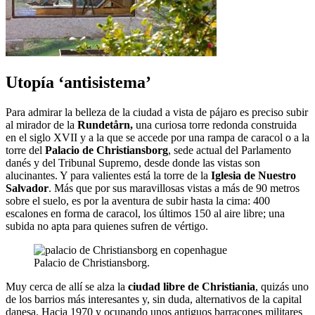
Utopía ‘antisistema’
Para admirar la belleza de la ciudad a vista de pájaro es preciso subir
al mirador de la
Rundetårn,
una curiosa torre redonda construida
en el siglo XVII y a la que se accede por una rampa de caracol o a la
torre del
Palacio de Christiansborg
, sede actual del Parlamento
danés y del Tribunal Supremo, desde donde las vistas son
alucinantes. Y para valientes está la torre de la
Iglesia de Nuestro
Salvador
. Más que por sus maravillosas vistas a más de 90 metros
sobre el suelo, es por la aventura de subir hasta la cima: 400
escalones en forma de caracol, los últimos 150 al aire libre; una
subida no apta para quienes sufren de vértigo.
Palacio de Christiansborg.
Muy cerca de allí se alza la
ciudad libre de Christiania
, quizás uno
de los barrios más interesantes y, sin duda, alternativos de la capital
danesa. Hacia 1970 y ocupando unos antiguos barracones militares