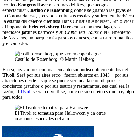
icónico
Kongens Have
o Jardines del Rey, que acoge el
espectacular
Castillo de Rosenborg
donde se guardan las joyas de
la Corona danesa, y custodia entre sus rosales y su frontera herbácea
la estatua del célebre cuentista Hans Christian Andersen. Sin olvidar
al imponente
Friederiksberg Have
con su inmenso lago, sus
preciosos jardines barrocos y su
China Tea House
o el Cementerio
de Assistens, un parque más para los daneses, con su aire romántico
y encantador.
Castillo de Rosenborg. © Martin Heiberg
Eso sí, los jardines con más encanto son indiscutiblemente los del
Tivoli
. Será por sus aires retro –fueron abiertos en 1843–, por sus
atracciones desde las que se puede ver toda la ciudad, por sus
conciertos gratuitos o por sus teatros y restaurantes, sea cual sea la
razón, al
Tivoli
se va a divertirse; parte de su secreto es que hay algo
para todos.
El Tivoli se tematiza para Halloween y en otras
ocasiones especiales del año.