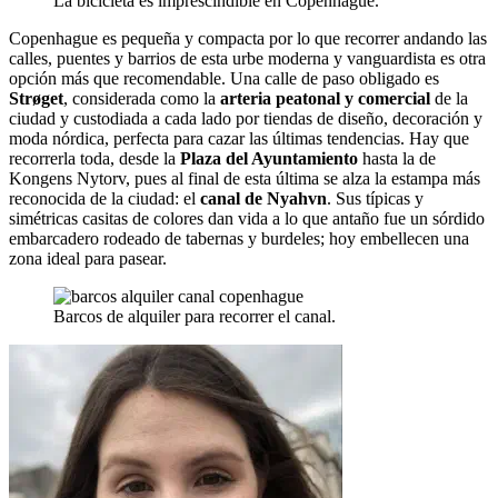
La bicicleta es imprescindible en Copenhague.
Copenhague es pequeña y compacta por lo que recorrer andando las
calles, puentes y barrios de esta urbe moderna y vanguardista es otra
opción más que recomendable. Una calle de paso obligado es
Strøget
, considerada como la
arteria peatonal y comercial
de la
ciudad y custodiada a cada lado por tiendas de diseño, decoración y
moda nórdica, perfecta para cazar las últimas tendencias. Hay que
recorrerla toda, desde la
Plaza del Ayuntamiento
hasta la de
Kongens Nytorv, pues al final de esta última se alza la estampa más
reconocida de la ciudad: el
canal de Nyahvn
. Sus típicas y
simétricas casitas de colores dan vida a lo que antaño fue un sórdido
embarcadero rodeado de tabernas y burdeles; hoy embellecen una
zona ideal para pasear.
Barcos de alquiler para recorrer el canal.