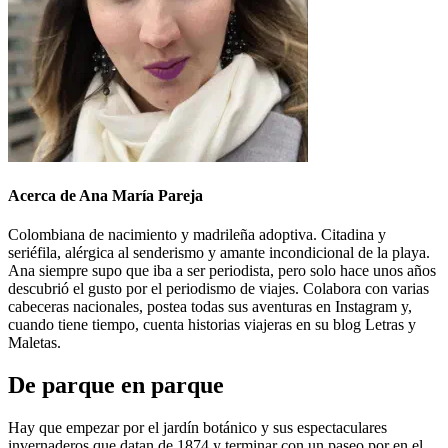
Acerca de Ana María Pareja
Colombiana de nacimiento y madrileña adoptiva. Citadina y
seriéfila, alérgica al senderismo y amante incondicional de la playa.
Ana siempre supo que iba a ser periodista, pero solo hace unos años
descubrió el gusto por el periodismo de viajes. Colabora con varias
cabeceras nacionales, postea todas sus aventuras en Instagram y,
cuando tiene tiempo, cuenta historias viajeras en su blog Letras y
Maletas.
De parque en parque
Hay que empezar por el jardín botánico y sus espectaculares
invernaderos que datan de 1874 y terminar con un paseo por en el