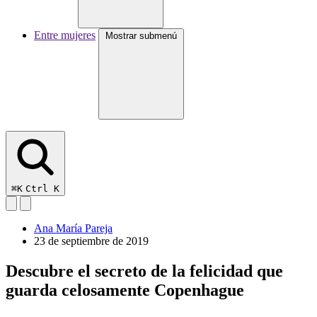
Entre mujeres
Mostrar submenú
⌘K
Ctrl K
Ana María Pareja
23 de septiembre de 2019
Descubre el secreto de la felicidad que
guarda celosamente Copenhague