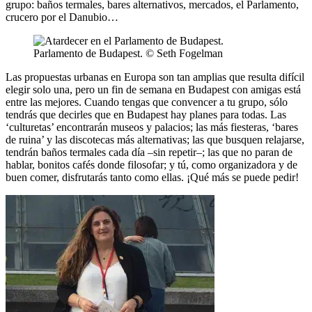
grupo: baños termales, bares alternativos, mercados, el Parlamento,
crucero por el Danubio…
Parlamento de Budapest. © Seth Fogelman
Las propuestas urbanas en Europa son tan amplias que resulta difícil
elegir solo una, pero un fin de semana en Budapest con amigas está
entre las mejores. Cuando tengas que convencer a tu grupo, sólo
tendrás que decirles que en Budapest hay planes para todas. Las
‘culturetas’ encontrarán museos y palacios; las más fiesteras, ‘bares
de ruina’ y las discotecas más alternativas; las que busquen relajarse,
tendrán baños termales cada día –sin repetir–; las que no paran de
hablar, bonitos cafés donde filosofar; y tú, como organizadora y de
buen comer, disfrutarás tanto como ellas. ¡Qué más se puede pedir!