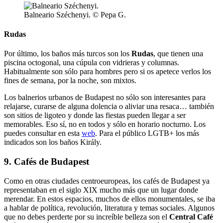
Balneario Széchenyi. © Pepa G.
Rudas
Por último, los baños más turcos son los
Rudas
, que tienen una
piscina octogonal, una cúpula con vidrieras y columnas.
Habitualmente son sólo para hombres pero si os apetece verlos los
fines de semana, por la noche, son mixtos.
Los balnerios urbanos de Budapest no sólo son interesantes para
relajarse, curarse de alguna dolencia o aliviar una resaca… también
son sitios de ligoteo y donde las fiestas pueden llegar a ser
memorables. Eso sí, no en todos y sólo en horario nocturno. Los
puedes consultar en esta
web
. Para el público LGTB+ los más
indicados son los baños Király.
9. Cafés de Budapest
Como en otras ciudades centroeuropeas, los cafés de Budapest ya
representaban en el siglo XIX mucho más que un lugar donde
merendar. En estos espacios, muchos de ellos monumentales, se iba
a hablar de política, revolución, literatura y temas sociales. Algunos
que no debes perderte por su increíble belleza son el
Central Café