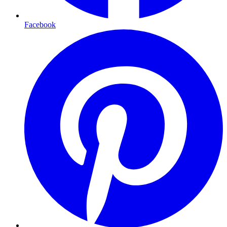
Facebook