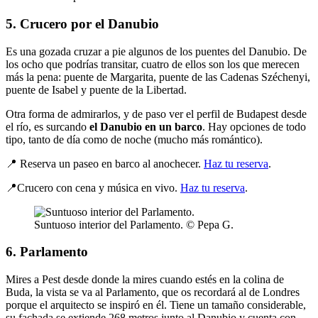
5. Crucero por el Danubio
Es una gozada cruzar a pie algunos de los puentes del Danubio. De
los ocho que podrías transitar, cuatro de ellos son los que merecen
más la pena: puente de Margarita, puente de las Cadenas Széchenyi,
puente de Isabel y puente de la Libertad.
Otra forma de admirarlos, y de paso ver el perfil de Budapest desde
el río, es surcando
el Danubio en un barco
. Hay opciones de todo
tipo, tanto de día como de noche (mucho más romántico).
📍 Reserva un paseo en barco al anochecer.
Haz tu reserva
.
📍Crucero con cena y música en vivo.
Haz tu reserva
.
Suntuoso interior del Parlamento. © Pepa G.
6. Parlamento
Mires a Pest desde donde la mires cuando estés en la colina de
Buda, la vista se va al Parlamento, que os recordará al de Londres
porque el arquitecto se inspiró en él. Tiene un tamaño considerable,
su fachada se extiende 268 metros junto al Danubio y cuenta con