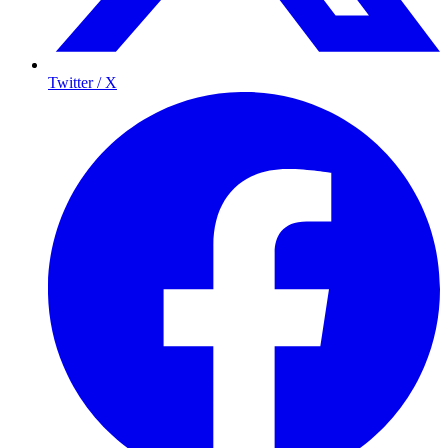
Twitter / X