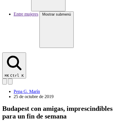
Entre mujeres
Mostrar submenú
⌘K
Ctrl K
Pepa G. Marín
25 de octubre de 2019
Budapest con amigas, imprescindibles
para un fin de semana