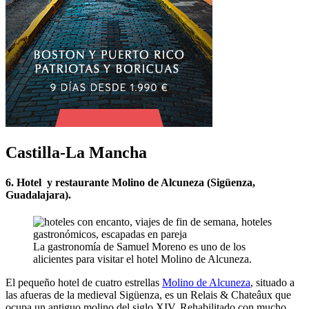
Castilla-La Mancha
6. Hotel y restaurante Molino de Alcuneza (Sigüenza,
Guadalajara).
La gastronomía de Samuel Moreno es uno de los
alicientes para visitar el hotel Molino de Alcuneza.
El pequeño hotel de cuatro estrellas
Molino de Alcuneza
, situado a
las afueras de la medieval Sigüenza, es un Relais & Chateâux que
ocupa un antiguo molino del siglo XIV. Rehabilitado con mucho