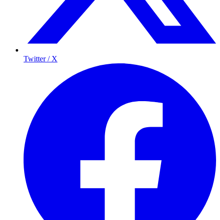
Twitter / X