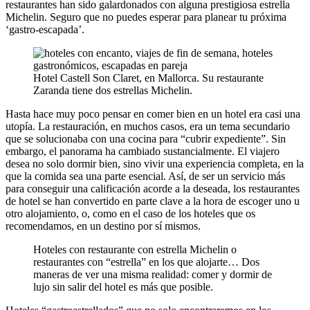
restaurantes han sido galardonados con alguna prestigiosa estrella
Michelin. Seguro que no puedes esperar para planear tu próxima
‘gastro-escapada’.
Hotel Castell Son Claret, en Mallorca. Su restaurante
Zaranda tiene dos estrellas Michelin.
Hasta hace muy poco pensar en comer bien en un hotel era casi una
utopía. La restauración, en muchos casos, era un tema secundario
que se solucionaba con una cocina para “cubrir expediente”. Sin
embargo, el panorama ha cambiado sustancialmente. El viajero
desea no solo dormir bien, sino vivir una experiencia completa, en la
que la comida sea una parte esencial. Así, de ser un servicio más
para conseguir una calificación acorde a la deseada, los restaurantes
de hotel se han convertido en parte clave a la hora de escoger uno u
otro alojamiento, o, como en el caso de los hoteles que os
recomendamos, en un destino por sí mismos.
Hoteles con restaurante con estrella Michelin o
restaurantes con “estrella” en los que alojarte… Dos
maneras de ver una misma realidad: comer y dormir de
lujo sin salir del hotel es más que posible.