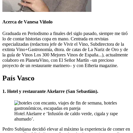
Acerca de Vanesa Viñolo
Graduada en Periodismo a finales del siglo pasado, siempre me tiró
lo de contar historias copa en mano. Centrada en revistas
especializadas (redactora jefe de Vivir el Vino, Subdirectora de la
extinta Vino+Gastronomía, dtora. de catas de La Nariz de Oro y de
la guía de Vinos Los 300 Mejores Vinos de España...), actualmente
colaboro en PlanetaVino, con El Señor Martín –un precioso
proyecto de un restaurante marinero– y con Etheria magazine.
País Vasco
1. Hotel y restaurante Akelarre (San Sebastián).
Hotel Akelarre e ‘Infusión de caldo verde, cigala y rape
ahumado’.
Pedro Subijana decidió elevar al máximo la experiencia de comer en