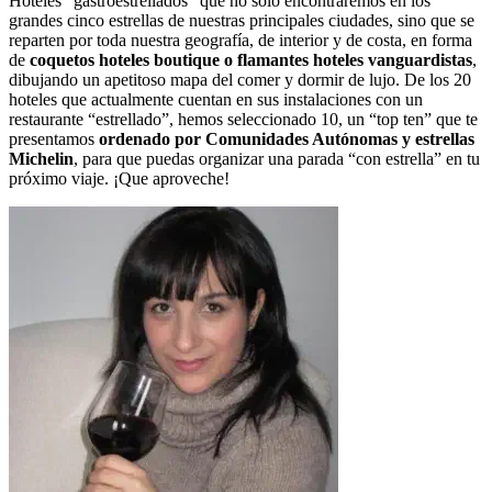
Hoteles “gastroestrellados” que no solo encontraremos en los
grandes cinco estrellas de nuestras principales ciudades, sino que se
reparten por toda nuestra geografía, de interior y de costa, en forma
de
coquetos hoteles boutique o flamantes hoteles vanguardistas
,
dibujando un apetitoso mapa del comer y dormir de lujo. De los 20
hoteles que actualmente cuentan en sus instalaciones con un
restaurante “estrellado”, hemos seleccionado 10, un “top ten” que te
presentamos
ordenado por Comunidades Autónomas y estrellas
Michelin
, para que puedas organizar una parada “con estrella” en tu
próximo viaje. ¡Que aproveche!