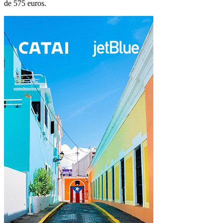
de 575 euros.