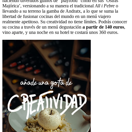
haciendo divertidos guiños de “playfood” como en sus ‘Ostras
Majórica’, versionando a su manera el tradicional
All i Pebre
o
llevando a su terreno la gamba de Andratx, a lo que se suma la
libertad de fusionar cocinas del mundo en un menú viajero
realmente apetitoso. Su creatividad no tiene límites. Podrás conocer
su cocina a través de un menú degustación
a partir de 140 euros
,
vino aparte, y una noche en su hotel te costará unos 360 euros.