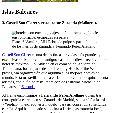
Islas Baleares
3. Castell Son Claret y restaurante Zaranda (Mallorca).
Plato ‘S´Àmfora, All i Pebre de pulpo y patata’ de uno
de los menús de Zaranda y Fernando Pérez Arellano.
Castell Son Claret
es una de las fincas privadas más grandes y
exclusivas de Mallorca, un antiguo castillo medieval reconvertido en
hotel de máximo lujo. Situada en el corazón de la Sierra de
Tramuntana, forma parte de The Leading Hotels of the World, la
prestigiosa organización que aglutina a los mejores hoteles del
mundo. Esta maravilla inmersa en la naturaleza mallorquina cuenta
además, con el único restaurante con dos estrellas Michelin de
Baleares, el
Zaranda
.
Al frente encontramos a
Fernando Pérez Arellano
quien, tras
conseguir la estrella en su Zaranda de Madrid, se marchó a las islas
y “replicó”, mejorado, este modelo, para así conseguir su segunda
estrella. Aquí ha adaptado su cocina a la rica gastronomía local,