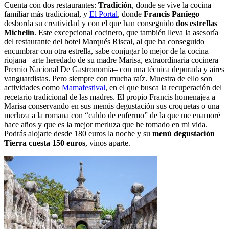
Cuenta con dos restaurantes:
Tradición
, donde se vive la cocina
familiar más tradicional, y
El Portal
, donde
Francis Paniego
desborda su creatividad y con el que han conseguido
dos estrellas
Michelin
. Este excepcional cocinero, que también lleva la asesoría
del restaurante del hotel Marqués Riscal, al que ha conseguido
encumbrar con otra estrella, sabe conjugar lo mejor de la cocina
riojana –arte heredado de su madre Marisa, extraordinaria cocinera
Premio Nacional De Gastronomía– con una técnica depurada y aires
vanguardistas. Pero siempre con mucha raíz. Muestra de ello son
actividades como
Mamafestival
, en el que busca la recuperación del
recetario tradicional de las madres. El propio Francis homenajea a
Marisa conservando en sus menús degustación sus croquetas o una
merluza a la romana con “caldo de enfermo” de la que me enamoré
hace años y que es la mejor merluza que he tomado en mi vida.
Podrás alojarte desde 180 euros la noche y su
menú degustación
Tierra
cuesta 150 euros
, vinos aparte.