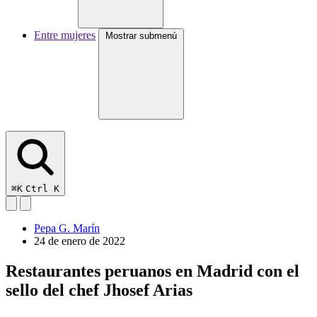
Entre mujeres
Mostrar submenú
⌘K
Ctrl K
Pepa G. Marín
24 de enero de 2022
Restaurantes peruanos en Madrid con el
sello del chef Jhosef Arias