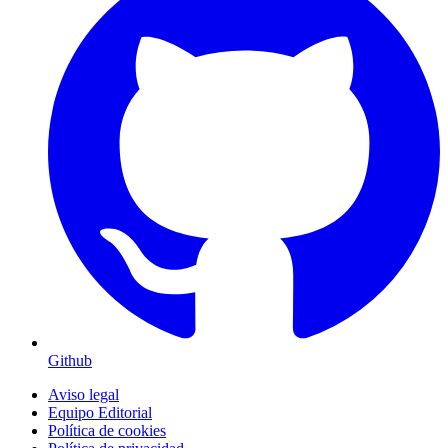
Github
Aviso legal
Equipo Editorial
Política de cookies