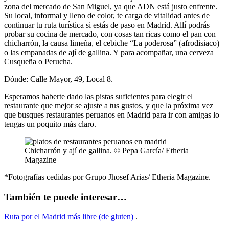
zona del mercado de San Miguel, ya que ADN está justo enfrente.
Su local, informal y lleno de color, te carga de vitalidad antes de
continuar tu ruta turística si estás de paso en Madrid. Allí podrás
probar su cocina de mercado, con cosas tan ricas como el pan con
chicharrón, la causa limeña, el cebiche “La poderosa” (afrodisiaco)
o las empanadas de ají de gallina. Y para acompañar, una cerveza
Cusqueña o Perucha.
Dónde: Calle Mayor, 49, Local 8.
Esperamos haberte dado las pistas suficientes para elegir el
restaurante que mejor se ajuste a tus gustos, y que la próxima vez
que busques restaurantes peruanos en Madrid para ir con amigas lo
tengas un poquito más claro.
Chicharrón y ají de gallina. © Pepa García/ Etheria
Magazine
*Fotografías cedidas por Grupo Jhosef Arias/ Etheria Magazine.
También te puede interesar…
Ruta por el Madrid más libre (de gluten)
.