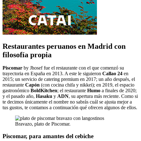
Restaurantes peruanos en Madrid con
filosofía propia
Piscomar
by Jhosef fue el restaurante con el que comenzó su
trayectoria en España en 2013. A este le siguieron
Callao 24
en
2015; un servicio de catering premium en 2017; un año después, el
restaurante
Capón
(con cocina chifa y nikkei); en 2019, el espacio
gastronómico
BoldKitchen
; el restaurante
Humo
a finales de 2020;
y el pasado año,
Hasaku
y
ADN
, su apertura más reciente. Como si
te decimos únicamente el nombre no sabrás cuál se ajusta mejor a
tus gustos, te contamos a continuación qué ofrecen algunos de ellos.
Bravazo, plato de Piscomar.
Piscomar, para amantes del cebiche