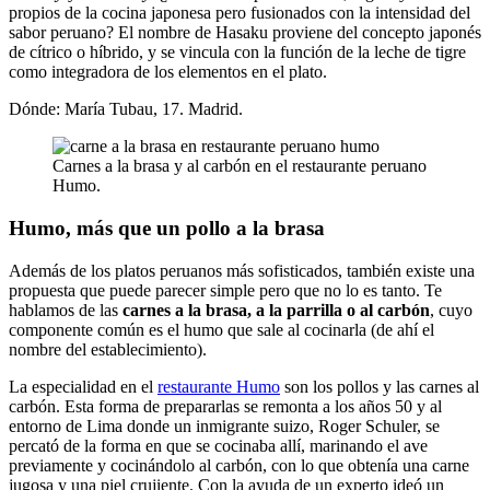
propios de la cocina japonesa pero fusionados con la intensidad del
sabor peruano? El nombre de Hasaku proviene del concepto japonés
de cítrico o híbrido, y se vincula con la función de la leche de tigre
como integradora de los elementos en el plato.
Dónde: María Tubau, 17. Madrid.
Carnes a la brasa y al carbón en el restaurante peruano
Humo.
Humo, más que un pollo a la brasa
Además de los platos peruanos más sofisticados, también existe una
propuesta que puede parecer simple pero que no lo es tanto. Te
hablamos de las
carnes a la brasa, a la parrilla o al carbón
, cuyo
componente común es el humo que sale al cocinarla (de ahí el
nombre del establecimiento).
La especialidad en el
restaurante Humo
son los pollos y las carnes al
carbón. Esta forma de prepararlas se remonta a los años 50 y al
entorno de Lima donde un inmigrante suizo, Roger Schuler, se
percató de la forma en que se cocinaba allí, marinando el ave
previamente y cocinándolo al carbón, con lo que obtenía una carne
jugosa y una piel crujiente. Con la ayuda de un experto ideó un