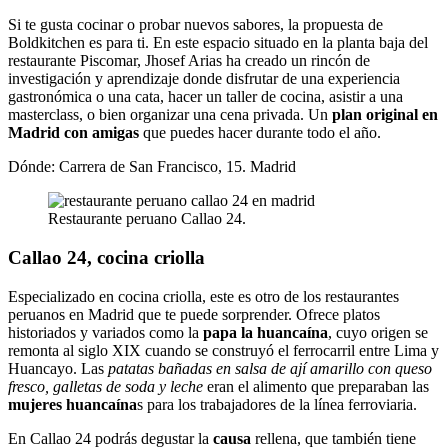
Si te gusta cocinar o probar nuevos sabores, la propuesta de
Boldkitchen es para ti. En este espacio situado en la planta baja del
restaurante Piscomar, Jhosef Arias ha creado un rincón de
investigación y aprendizaje donde disfrutar de una experiencia
gastronómica o una cata, hacer un taller de cocina, asistir a una
masterclass, o bien organizar una cena privada. Un
plan original en
Madrid con amigas
que puedes hacer durante todo el año.
Dónde: Carrera de San Francisco, 15. Madrid
Restaurante peruano Callao 24.
Callao 24, cocina criolla
Especializado en cocina criolla, este es otro de los restaurantes
peruanos en Madrid que te puede sorprender. Ofrece platos
historiados y variados como la
papa la huancaína
, cuyo origen se
remonta al siglo XIX cuando se construyó el ferrocarril entre Lima y
Huancayo. Las
patatas bañadas en salsa de ají amarillo con queso
fresco, galletas de soda y leche
eran el alimento que preparaban las
mujeres huancaína
s para los trabajadores de la línea ferroviaria.
En Callao 24 podrás degustar la
causa
rellena, que también tiene