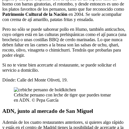
horno con barras giratorias, el rotombo, y desde entonces es uno de
los platos favoritos de los peruanos, tanto que fue reconocido como
Patrimonio Cultural de la Nación
en 2004. Se suele acompañar
con crema de ají amarillo, patatas fritas y ensalada.
Pero no sólo se puede saborear pollo en Humo, también anticuchos,
cuyo origen está en las culturas prehispánicas como el ají panca (una
brocheta) o unas costillas BBQ de cerdo marinadas. Lo que nunca
deben faltar en las carnes a la brasa son las salsas de uchu, qhari,
rocoto, olivo, vinagreta o chimichurri. Tendrás que probarlas para
poder elegir.
Si no te viene bien acercarte al restaurante, se puede solicitar el
servicio a domicilio.
Dónde: Calle del Monte Oliveti, 19.
Cebiche peruano con leche de tigre que puedes tomar
en ADN. © Pepa García
ADN, junto al mercado de San Miguel
Además de los cuatro restaurantes anteriores, si quieres algo rápido
y estás en el centro de Madrid tienes la posibilidad de acercarte a la