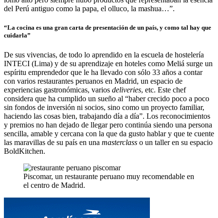
del Perú antiguo como la papa, el olluco, la mashua…”.
“La cocina es una gran carta de presentación de un país, y como tal hay que
cuidarla”
De sus vivencias, de todo lo aprendido en la escuela de hostelería
INTECI (Lima) y de su aprendizaje en hoteles como Meliá surge un
espíritu emprendedor que le ha llevado con sólo 33 años a contar
con varios restaurantes peruanos en Madrid, un espacio de
experiencias gastronómicas, varios
deliveries
, etc. Este chef
considera que ha cumplido un sueño al “haber crecido poco a poco
sin fondos de inversión ni socios, sino como un proyecto familiar,
haciendo las cosas bien, trabajando día a día”. Los reconocimientos
y premios no han dejado de llegar pero continúa siendo una persona
sencilla, amable y cercana con la que da gusto hablar y que te cuente
las maravillas de su país en una
masterclass
o un taller en su espacio
BoldKitchen.
Piscomar, un restaurante peruano muy recomendable en
el centro de Madrid.