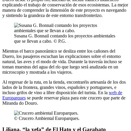
explicando el trabajo de conservación de esos ecosistemas. La mejor
manera de comprender la dimensión de este proyecto es navegando
y sintiendo la grandeza de este entorno transfronterizo.
Susana G. Bonnail contando los proyectos ambientales
que se llevan a cabo. © P.G.
Mientras el barco panorámico se desliza entre los cañones del
Duero, los pasajeros escuchan las explicaciones sobre el entorno
natural, las aves y el modo de vida. Durante la travesía incluso se
toman muestras del agua del río que luego será analizada en un
microscopio y mostrada a los viajeros.
Al regresar de la ruta, en la tienda, encontraréis artesanía de los dos
lados de la frontera, grandes vinos, españoles y portugueses, e
incluso grifos de vino a libre disposición del turista. En la
web de
Europarques
se puede reservar plaza para este crucero que parte de
Miranda do Douro.
© Crucero Ambiental Europarques.
Liliana, “la xefa” de El Hato y el Garabato