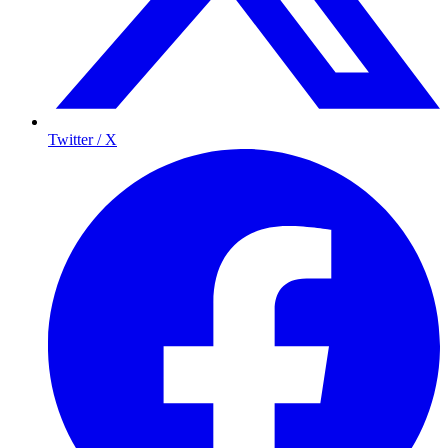
Twitter / X