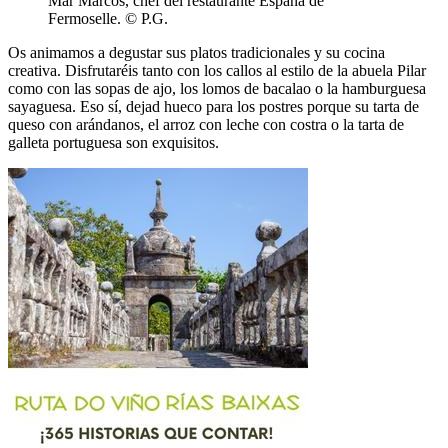
Mar Marcos, chef del restaurante España de
Fermoselle. © P.G.
Os animamos a degustar sus platos tradicionales y su cocina
creativa. Disfrutaréis tanto con los callos al estilo de la abuela Pilar
como con las sopas de ajo, los lomos de bacalao o la hamburguesa
sayaguesa. Eso sí, dejad hueco para los postres porque su tarta de
queso con arándanos, el arroz con leche con costra o la tarta de
galleta portuguesa son exquisitos.