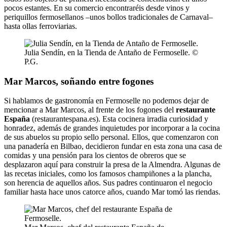
pocos estantes. En su comercio encontraréis desde vinos y
periquillos fermosellanos –unos bollos tradicionales de Carnaval–
hasta ollas ferroviarias.
Julia Sendín, en la Tienda de Antaño de Fermoselle. ©
P.G.
Mar Marcos, soñando entre fogones
Si hablamos de gastronomía en Fermoselle no podemos dejar de
mencionar a Mar Marcos, al frente de los fogones del
restaurante
España
(restaurantespana.es). Esta cocinera irradia curiosidad y
honradez, además de grandes inquietudes por incorporar a la cocina
de sus abuelos su propio sello personal. Ellos, que comenzaron con
una panadería en Bilbao, decidieron fundar en esta zona una casa de
comidas y una pensión para los cientos de obreros que se
desplazaron aquí para construir la presa de la Almendra. Algunas de
las recetas iniciales, como los famosos champiñones a la plancha,
son herencia de aquellos años. Sus padres continuaron el negocio
familiar hasta hace unos catorce años, cuando Mar tomó las riendas.