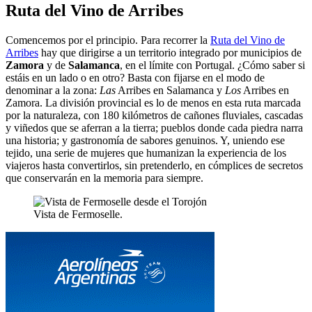
Ruta del Vino de Arribes
Comencemos por el principio. Para recorrer la
Ruta del Vino de
Arribes
hay que dirigirse a un territorio integrado por municipios de
Zamora
y de
Salamanca
, en el límite con Portugal. ¿Cómo saber si
estáis en un lado o en otro? Basta con fijarse en el modo de
denominar a la zona:
Las
Arribes en Salamanca y
Los
Arribes en
Zamora. La división provincial es lo de menos en esta ruta marcada
por la naturaleza, con 180 kilómetros de cañones fluviales, cascadas
y viñedos que se aferran a la tierra; pueblos donde cada piedra narra
una historia; y gastronomía de sabores genuinos. Y, uniendo ese
tejido, una serie de mujeres que humanizan la experiencia de los
viajeros hasta convertirlos, sin pretenderlo, en cómplices de secretos
que conservarán en la memoria para siempre.
Vista de Fermoselle.