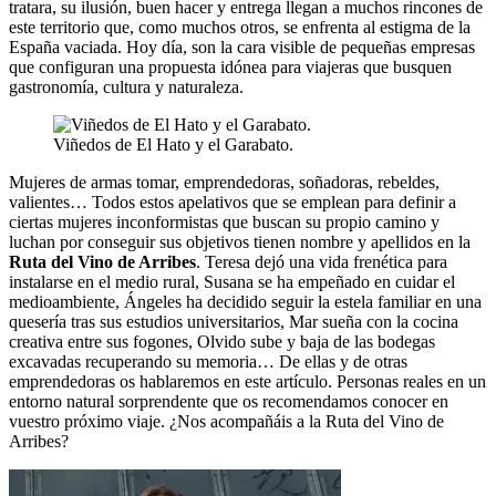
tratara, su ilusión, buen hacer y entrega llegan a muchos rincones de
este territorio que, como muchos otros, se enfrenta al estigma de la
España vaciada. Hoy día, son la cara visible de pequeñas empresas
que configuran una propuesta idónea para viajeras que busquen
gastronomía, cultura y naturaleza.
Viñedos de El Hato y el Garabato.
Mujeres de armas tomar, emprendedoras, soñadoras, rebeldes,
valientes… Todos estos apelativos que se emplean para definir a
ciertas mujeres inconformistas que buscan su propio camino y
luchan por conseguir sus objetivos tienen nombre y apellidos en la
Ruta del Vino de Arribes
. Teresa dejó una vida frenética para
instalarse en el medio rural, Susana se ha empeñado en cuidar el
medioambiente, Ángeles ha decidido seguir la estela familiar en una
quesería tras sus estudios universitarios, Mar sueña con la cocina
creativa entre sus fogones, Olvido sube y baja de las bodegas
excavadas recuperando su memoria… De ellas y de otras
emprendedoras os hablaremos en este artículo. Personas reales en un
entorno natural sorprendente que os recomendamos conocer en
vuestro próximo viaje. ¿Nos acompañáis a la Ruta del Vino de
Arribes?