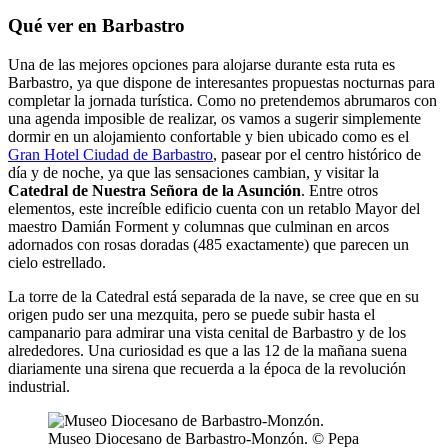
Qué ver en Barbastro
Una de las mejores opciones para alojarse durante esta ruta es
Barbastro, ya que dispone de interesantes propuestas nocturnas para
completar la jornada turística. Como no pretendemos abrumaros con
una agenda imposible de realizar, os vamos a sugerir simplemente
dormir en un alojamiento confortable y bien ubicado como es el
Gran Hotel Ciudad de Barbastro
, pasear por el centro histórico de
día y de noche, ya que las sensaciones cambian, y visitar la
Catedral de Nuestra Señora de la Asunción
. Entre otros
elementos, este increíble edificio cuenta con un retablo Mayor del
maestro Damián Forment y columnas que culminan en arcos
adornados con rosas doradas (485 exactamente) que parecen un
cielo estrellado.
La torre de la Catedral está separada de la nave, se cree que en su
origen pudo ser una mezquita, pero se puede subir hasta el
campanario para admirar una vista cenital de Barbastro y de los
alrededores. Una curiosidad es que a las 12 de la mañana suena
diariamente una sirena que recuerda a la época de la revolución
industrial.
Museo Diocesano de Barbastro-Monzón. © Pepa