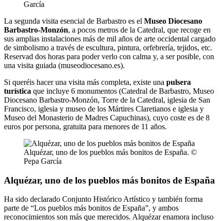
García
La segunda visita esencial de Barbastro es el
Museo Diocesano
Barbastro-Monzón
, a pocos metros de la Catedral, que recoge en
sus amplias instalaciones más de mil años de arte occidental cargado
de simbolismo a través de escultura, pintura, orfebrería, tejidos, etc.
Reservad dos horas para poder verlo con calma y, a ser posible, con
una visita guiada (museodiocesano.es).
Si queréis hacer una visita más completa, existe una
pulsera
turística
que incluye 6 monumentos (Catedral de Barbastro, Museo
Diocesano Barbastro-Monzón, Torre de la Catedral, iglesia de San
Francisco, iglesia y museo de los Mártires Claretianos e iglesia y
Museo del Monasterio de Madres Capuchinas), cuyo coste es de 8
euros por persona, gratuita para menores de 11 años.
Alquézar, uno de los pueblos más bonitos de España. ©
Pepa García
Alquézar, uno de los pueblos más bonitos de España
Ha sido declarado Conjunto Histórico Artístico y también forma
parte de “Los pueblos más bonitos de España”, y ambos
reconocimientos son más que merecidos. Alquézar enamora incluso