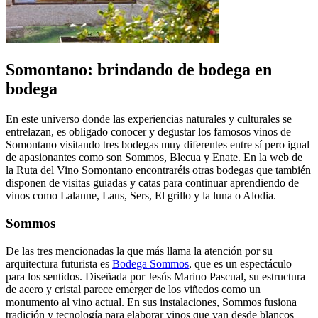
Somontano: brindando de bodega en
bodega
En este universo donde las experiencias naturales y culturales se
entrelazan, es obligado conocer y degustar los famosos vinos de
Somontano visitando tres bodegas muy diferentes entre sí pero igual
de apasionantes como son Sommos, Blecua y Enate. En la web de
la Ruta del Vino Somontano encontraréis otras bodegas que también
disponen de visitas guiadas y catas para continuar aprendiendo de
vinos como Lalanne, Laus, Sers, El grillo y la luna o Alodia.
Sommos
De las tres mencionadas la que más llama la atención por su
arquitectura futurista es
Bodega Sommos
, que es un espectáculo
para los sentidos. Diseñada por Jesús Marino Pascual, su estructura
de acero y cristal parece emerger de los viñedos como un
monumento al vino actual. En sus instalaciones, Sommos fusiona
tradición y tecnología para elaborar vinos que van desde blancos