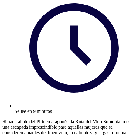
Se lee en 9 minutos
Situada al pie del Pirineo aragonés, la Ruta del Vino Somontano es
una escapada imprescindible para aquellas mujeres que se
consideren amantes del buen vino, la naturaleza y la gastronomía.