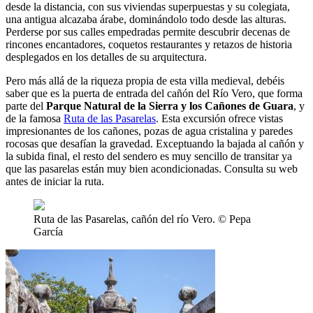
desde la distancia, con sus viviendas superpuestas y su colegiata,
una antigua alcazaba árabe, dominándolo todo desde las alturas.
Perderse por sus calles empedradas permite descubrir decenas de
rincones encantadores, coquetos restaurantes y retazos de historia
desplegados en los detalles de su arquitectura.
Pero más allá de la riqueza propia de esta villa medieval, debéis
saber que es la puerta de entrada del cañón del Río Vero, que forma
parte del
Parque Natural de la Sierra y los Cañones de Guara
, y
de la famosa
Ruta de las Pasarelas
. Esta excursión ofrece vistas
impresionantes de los cañones, pozas de agua cristalina y paredes
rocosas que desafían la gravedad. Exceptuando la bajada al cañón y
la subida final, el resto del sendero es muy sencillo de transitar ya
que las pasarelas están muy bien acondicionadas. Consulta su web
antes de iniciar la ruta.
Ruta de las Pasarelas, cañón del río Vero. © Pepa
García