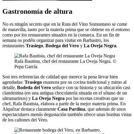
Gastronomía de altura
No es ningún secreto que en la Ruta del Vino Somontano se come
de maravilla, tanto por la materia prima que se obtiene en el entorno
como por los restaurantes situados en la comarca. En un fin de
semana os podéis organizar para visitar en Barbastro, los
restaurantes
Trasiego
,
Bodega del Vero
y
La Oveja Negra
.
Rafa Bautista, chef del restaurante La Oveja Negra. ©
Pepa García
Son tres referencias de calidad que merece la pena llevar bien
agendadas:
Trasiego
enamora por su cocina tradicional y mimo al
detalle,
Bodeda del Vero
seduce con su historia y su ubicación casi
clandestina (en una antigua chocolatería situada en el sótano de un
ultramarinos) y
La Oveja Negra
por las recetas creativas que su
chef, Rafa Bautista, elabora a partir de la mejor materia prima. En
Alquézar destaca claramente
Casa Pardina
, que además de unos
espectaculares menús degustación también ofrece unas bonitas vistas
de los cañones del Vero.