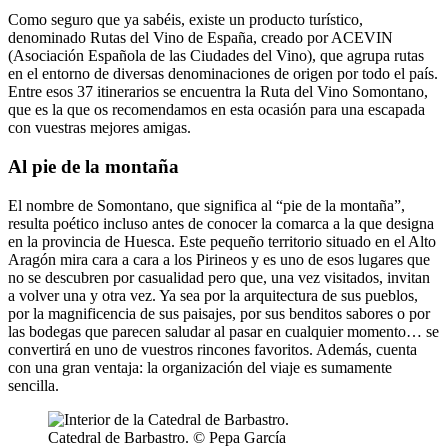
Como seguro que ya sabéis, existe un producto turístico,
denominado Rutas del Vino de España, creado por ACEVIN
(Asociación Española de las Ciudades del Vino), que agrupa rutas
en el entorno de diversas denominaciones de origen por todo el país.
Entre esos 37 itinerarios se encuentra la Ruta del Vino Somontano,
que es la que os recomendamos en esta ocasión para una escapada
con vuestras mejores amigas.
Al pie de la montaña
El nombre de Somontano, que significa al “pie de la montaña”,
resulta poético incluso antes de conocer la comarca a la que designa
en la provincia de Huesca. Este pequeño territorio situado en el Alto
Aragón mira cara a cara a los Pirineos y es uno de esos lugares que
no se descubren por casualidad pero que, una vez visitados, invitan
a volver una y otra vez. Ya sea por la arquitectura de sus pueblos,
por la magnificencia de sus paisajes, por sus benditos sabores o por
las bodegas que parecen saludar al pasar en cualquier momento… se
convertirá en uno de vuestros rincones favoritos. Además, cuenta
con una gran ventaja: la organización del viaje es sumamente
sencilla.
Catedral de Barbastro. © Pepa García