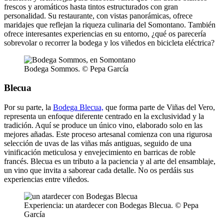
frescos y aromáticos hasta tintos estructurados con gran
personalidad. Su restaurante, con vistas panorámicas, ofrece
maridajes que reflejan la riqueza culinaria del Somontano. También
ofrece interesantes experiencias en su entorno, ¿qué os parecería
sobrevolar o recorrer la bodega y los viñedos en bicicleta eléctrica?
Bodega Sommos. © Pepa García
Blecua
Por su parte, la
Bodega Blecua,
que forma parte de Viñas del Vero,
representa un enfoque diferente centrado en la exclusividad y la
tradición. Aquí se produce un único vino, elaborado solo en las
mejores añadas. Este proceso artesanal comienza con una rigurosa
selección de uvas de las viñas más antiguas, seguido de una
vinificación meticulosa y envejecimiento en barricas de roble
francés. Blecua es un tributo a la paciencia y al arte del ensamblaje,
un vino que invita a saborear cada detalle. No os perdáis sus
experiencias entre viñedos.
Experiencia: un atardecer con Bodegas Blecua. © Pepa
García