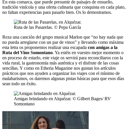
En esta comarca, que puede presumir de paisajes de ensueño,
tradición vinícola y una oferta culinaria que conquista en cada plato,
no faltan experiencias para pasarlo bien. Os lo demostramos.
Ruta de las Pasarelas. © Pepa García
Reza una canción del grupo musical Marlon que “no hay nada que
no pueda arreglarse con un par de vinos” y llevando como máxima
esta letra os proponemos realizar una escapada
con amigas a la
Ruta del Vino Somontano
. Ya estéis en vuestro mejor momento o
en proceso de estarlo, este viaje os servirá para reconciliaros con la
vida rural, la gastronomía más auténtica y el disfrute de las cosas
sencillas. Y como en Etheria Magazine nos gustan los artículos
prácticos que nos ayuden a organizar los viajes con el mínimo de
malabarismos, os daremos algunas pistas básicas para que esos días
sean todo un éxito.
Amigas brindando en Alquézar. © Gilbert Bages/ RV
Somontano