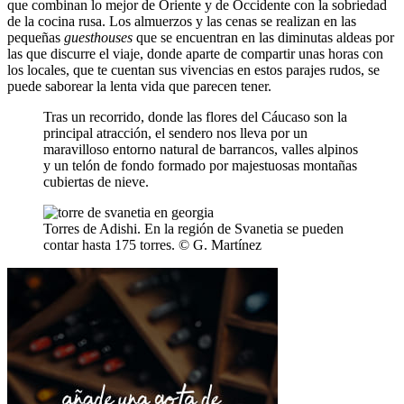
que combinan lo mejor de Oriente y de Occidente con la sobriedad
de la cocina rusa. Los almuerzos y las cenas se realizan en las
pequeñas
guesthouses
que se encuentran en las diminutas aldeas por
las que discurre el viaje, donde aparte de compartir unas horas con
los locales, que te cuentan sus vivencias en estos parajes rudos, se
puede saborear la lenta vida que parecen tener.
Tras un recorrido, donde las flores del Cáucaso son la
principal atracción, el sendero nos lleva por un
maravilloso entorno natural de barrancos, valles alpinos
y un telón de fondo formado por majestuosas montañas
cubiertas de nieve.
Torres de Adishi. En la región de Svanetia se pueden
contar hasta 175 torres. © G. Martínez