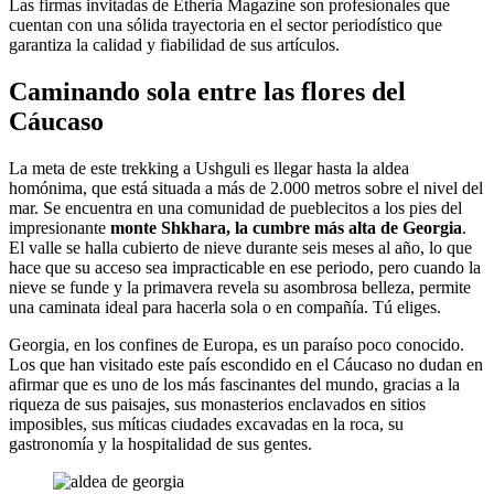
Las firmas invitadas de Etheria Magazine son profesionales que
cuentan con una sólida trayectoria en el sector periodístico que
garantiza la calidad y fiabilidad de sus artículos.
Caminando sola entre las flores del
Cáucaso
La meta de este trekking a Ushguli es llegar hasta la aldea
homónima, que está situada a más de 2.000 metros sobre el nivel del
mar. Se encuentra en una comunidad de pueblecitos a los pies del
impresionante
monte Shkhara, la cumbre más alta de Georgia
.
El valle se halla cubierto de nieve durante seis meses al año, lo que
hace que su acceso sea impracticable en ese periodo, pero cuando la
nieve se funde y la primavera revela su asombrosa belleza, permite
una caminata ideal para hacerla sola o en compañía. Tú eliges.
Georgia, en los confines de Europa, es un paraíso poco conocido.
Los que han visitado este país escondido en el Cáucaso no dudan en
afirmar que es uno de los más fascinantes del mundo, gracias a la
riqueza de sus paisajes, sus monasterios enclavados en sitios
imposibles, sus míticas ciudades excavadas en la roca, su
gastronomía y la hospitalidad de sus gentes.