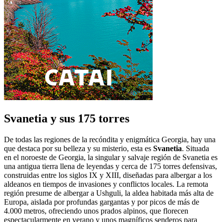
Svanetia y sus 175 torres
De todas las regiones de la recóndita y enigmática Georgia, hay una
que destaca por su belleza y su misterio, esta es
Svanetia
. Situada
en el noroeste de Georgia, la singular y salvaje región de Svanetia es
una antigua tierra llena de leyendas y cerca de 175 torres defensivas,
construidas entre los siglos IX y XIII, diseñadas para albergar a los
aldeanos en tiempos de invasiones y conflictos locales. La remota
región presume de albergar a Ushguli, la aldea habitada más alta de
Europa, aislada por profundas gargantas y por picos de más de
4.000 metros, ofreciendo unos prados alpinos, que florecen
espectacularmente en verano y unos magníficos senderos para