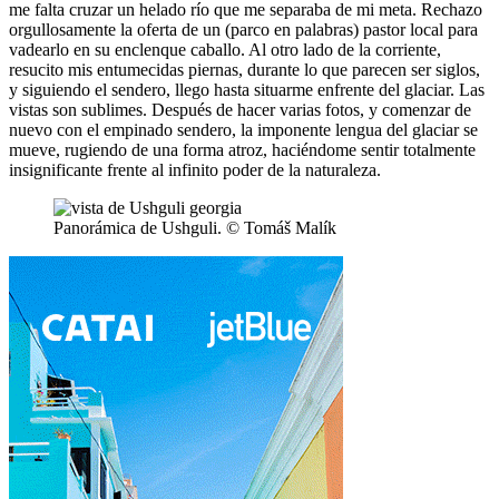
me falta cruzar un helado río que me separaba de mi meta. Rechazo
orgullosamente la oferta de un (parco en palabras) pastor local para
vadearlo en su enclenque caballo. Al otro lado de la corriente,
resucito mis entumecidas piernas, durante lo que parecen ser siglos,
y siguiendo el sendero, llego hasta situarme enfrente del glaciar. Las
vistas son sublimes. Después de hacer varias fotos, y comenzar de
nuevo con el empinado sendero, la imponente lengua del glaciar se
mueve, rugiendo de una forma atroz, haciéndome sentir totalmente
insignificante frente al infinito poder de la naturaleza.
Panorámica de Ushguli. © Tomáš Malík