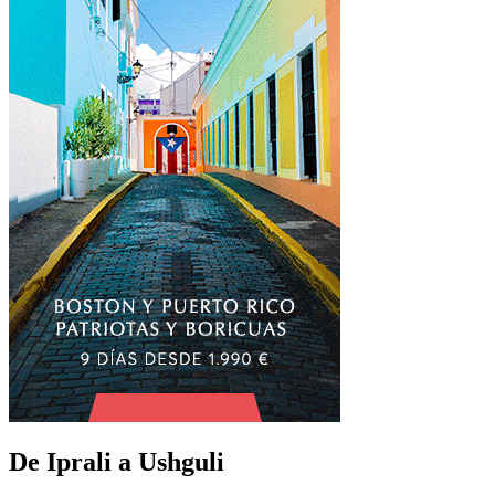
De Iprali a Ushguli