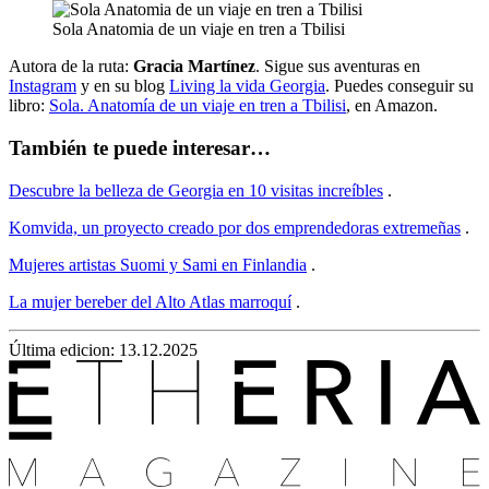
Sola Anatomia de un viaje en tren a Tbilisi
Autora de la ruta:
Gracia Martínez
. Sigue sus aventuras en
Instagram
y en su blog
Living la vida Georgia
. Puedes conseguir su
libro:
Sola. Anatomía de un viaje en tren a Tbilisi
, en Amazon.
También te puede interesar…
Descubre la belleza de Georgia en 10 visitas increíbles
.
Komvida, un proyecto creado por dos emprendedoras extremeñas
.
Mujeres artistas Suomi y Sami en Finlandia
.
La mujer bereber del Alto Atlas marroquí
.
Última edicion: 13.12.2025