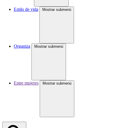
Estilo de vida
Mostrar submenú
Organiza
Mostrar submenú
Entre mujeres
Mostrar submenú