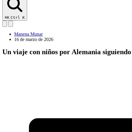
⌘K
Ctrl K
Manena Munar
16 de marzo de 2026
Un viaje con niños por Alemania siguiend