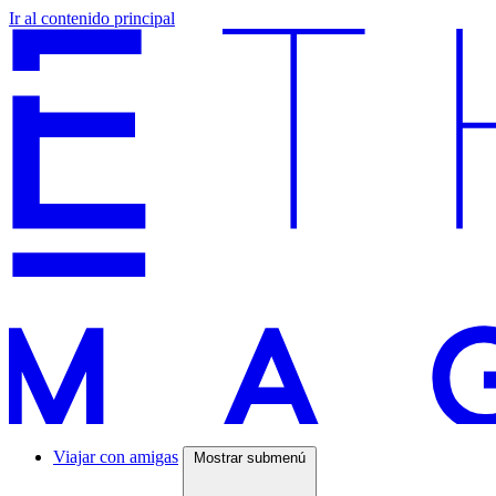
Ir al contenido principal
Viajar con amigas
Mostrar submenú