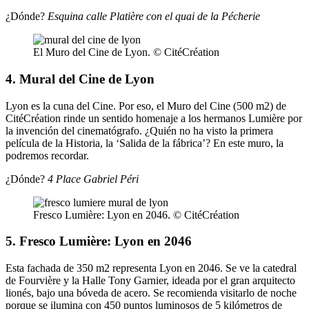
¿Dónde?
Esquina calle Platière con el quai de la Pécherie
El Muro del Cine de Lyon. © CitéCréation
4. Mural del Cine de Lyon
Lyon es la cuna del Cine. Por eso, el Muro del Cine (500 m2) de
CitéCréation rinde un sentido homenaje a los hermanos Lumière por
la invención del cinematógrafo. ¿Quién no ha visto la primera
película de la Historia, la ‘Salida de la fábrica’? En este muro, la
podremos recordar.
¿Dónde?
4 Place Gabriel Péri
Fresco Lumière: Lyon en 2046. © CitéCréation
5. Fresco Lumière: Lyon en 2046
Esta fachada de 350 m2 representa Lyon en 2046. Se ve la catedral
de Fourvière y la Halle Tony Garnier, ideada por el gran arquitecto
lionés, bajo una bóveda de acero. Se recomienda visitarlo de noche
porque se ilumina con 450 puntos luminosos de 5 kilómetros de