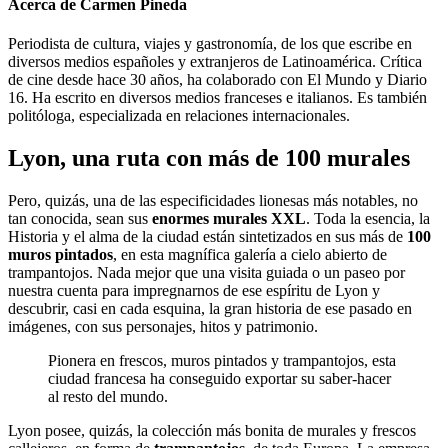
Acerca de Carmen Pineda
Periodista de cultura, viajes y gastronomía, de los que escribe en
diversos medios españoles y extranjeros de Latinoamérica. Crítica
de cine desde hace 30 años, ha colaborado con El Mundo y Diario
16. Ha escrito en diversos medios franceses e italianos. Es también
politóloga, especializada en relaciones internacionales.
Lyon, una ruta con más de 100 murales
Pero, quizás, una de las especificidades lionesas más notables, no
tan conocida, sean sus
enormes murales XXL
. Toda la esencia, la
Historia y el alma de la ciudad están sintetizados en sus más de
100
muros pintados
, en esta magnífica galería a cielo abierto de
trampantojos. Nada mejor que una visita guiada o un paseo por
nuestra cuenta para impregnarnos de ese espíritu de Lyon y
descubrir, casi en cada esquina, la gran historia de ese pasado en
imágenes, con sus personajes, hitos y patrimonio.
Pionera en frescos, muros pintados y trampantojos, esta
ciudad francesa ha conseguido exportar su saber-hacer
al resto del mundo.
Lyon posee, quizás, la colección más bonita de murales y frescos