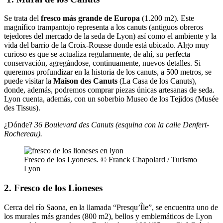
Se trata del
fresco más grande de Europa
(1.200 m2). Este
magnífico trampantojo representa a los canuts (antiguos obreros
tejedores del mercado de la seda de Lyon) así como el ambiente y la
vida del barrio de la Croix-Rousse donde está ubicado. Algo muy
curioso es que se actualiza regularmente, de ahí, su perfecta
conservación, agregándose, continuamente, nuevos detalles. Si
queremos profundizar en la historia de los canuts, a 500 metros, se
puede visitar la
Maison des Canuts
(La Casa de los Canuts),
donde, además, podremos comprar piezas únicas artesanas de seda.
Lyon cuenta, además, con un soberbio Museo de los Tejidos (Musée
des Tissus).
¿Dónde?
36 Boulevard des Canuts (esquina con la calle Denfert-
Rochereau).
Fresco de los Lyoneses. © Franck Chapolard / Turismo
Lyon
2. Fresco de los Lioneses
Cerca del río Saona, en la llamada “Presqu’Île”, se encuentra uno de
los murales más grandes (800 m2), bellos y emblemáticos de Lyon