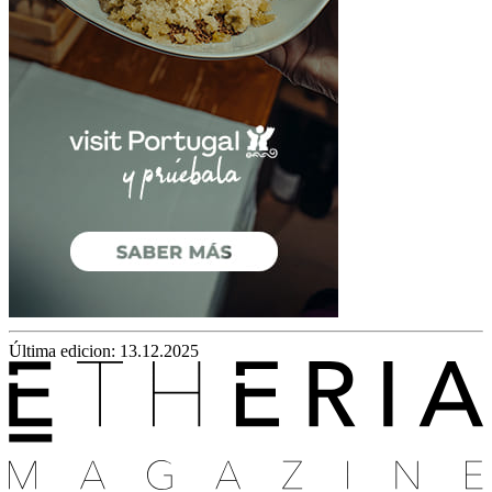
Última edicion: 13.12.2025