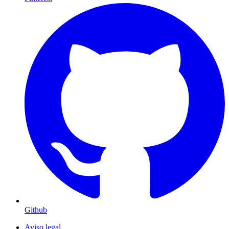
Github
Aviso legal