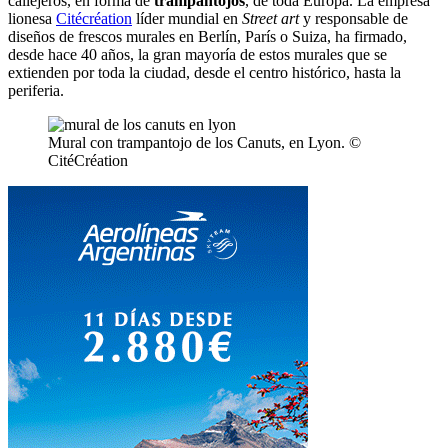
callejeros, en forma de
trampantojos
, de toda Europa. La empresa
lionesa
Citécréation
líder mundial en
Street art
y responsable de
diseños de frescos murales en Berlín, París o Suiza, ha firmado,
desde hace 40 años, la gran mayoría de estos murales que se
extienden por toda la ciudad, desde el centro histórico, hasta la
periferia.
Mural con trampantojo de los Canuts, en Lyon. ©
CitéCréation