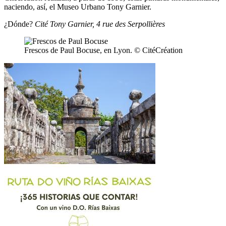
naciendo, así, el Museo Urbano Tony Garnier.
¿Dónde?
Cité Tony Garnier, 4 rue des Serpollières
Frescos de Paul Bocuse, en Lyon. © CitéCréation