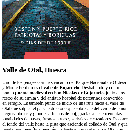
Valle de Otal, Huesca
Uno de los parajes con más encanto del Parque Nacional de Ordesa
y Monte Perdido es el
valle de Bujaruelo
. Deshabitado y con un
bonito
puente medieval en San Nicolás de Bujaruelo,
junto a los
restos de su ermita y del antiguo hospital de peregrinos convertido
en refugio. Es también punto de inicio de una ruta hacia el valle de
Otal que salpica el paisaje de otoño que sobresale del verde de pinos
negros, abetos y grandes arbustos de boj, gracias a las encendidas
tonalidades de hayas, fresnos, arces y serbales de cazadores. Recorre
el fondo del valle hasta la pista que asciende al collado de Otal y que
regala una magnífica panorámica hasta el circo glaciar de Otal con