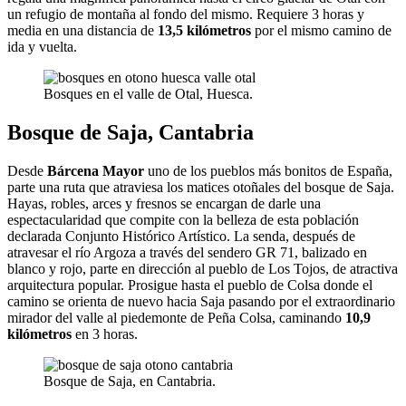
un refugio de montaña al fondo del mismo. Requiere 3 horas y
media en una distancia de
13,5 kilómetros
por el mismo camino de
ida y vuelta.
Bosques en el valle de Otal, Huesca.
Bosque de Saja, Cantabria
Desde
Bárcena Mayor
uno de los pueblos más bonitos de España,
parte una ruta que atraviesa los matices otoñales del bosque de Saja.
Hayas, robles, arces y fresnos se encargan de darle una
espectacularidad que compite con la belleza de esta población
declarada Conjunto Histórico Artístico. La senda, después de
atravesar el río Argoza a través del sendero GR 71, balizado en
blanco y rojo, parte en dirección al pueblo de Los Tojos, de atractiva
arquitectura popular. Prosigue hasta el pueblo de Colsa donde el
camino se orienta de nuevo hacia Saja pasando por el extraordinario
mirador del valle al piedemonte de Peña Colsa, caminando
10,9
kilómetros
en 3 horas.
Bosque de Saja, en Cantabria.