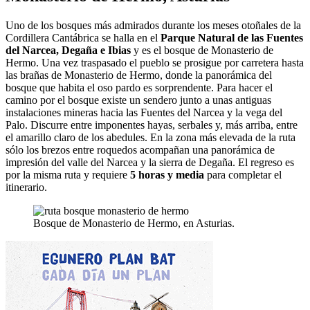
Uno de los bosques más admirados durante los meses otoñales de la
Cordillera Cantábrica se halla en el
Parque Natural de las Fuentes
del Narcea, Degaña e Ibias
y es el bosque de Monasterio de
Hermo. Una vez traspasado el pueblo se prosigue por carretera hasta
las brañas de Monasterio de Hermo, donde la panorámica del
bosque que habita el oso pardo es sorprendente. Para hacer el
camino por el bosque existe un sendero junto a unas antiguas
instalaciones mineras hacia las Fuentes del Narcea y la vega del
Palo. Discurre entre imponentes hayas, serbales y, más arriba, entre
el amarillo claro de los abedules. En la zona más elevada de la ruta
sólo los brezos entre roquedos acompañan una panorámica de
impresión del valle del Narcea y la sierra de Degaña. El regreso es
por la misma ruta y requiere
5 horas y media
para completar el
itinerario.
Bosque de Monasterio de Hermo, en Asturias.