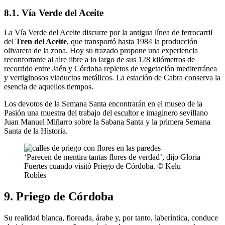
8.1. Vía Verde del Aceite
La Vía Verde del Aceite discurre por la antigua línea de ferrocarril
del
Tren del Aceite
, que transportó hasta 1984 la producción
olivarera de la zona. Hoy su trazado propone una experiencia
reconfortante al aire libre a lo largo de sus 128 kilómetros de
recorrido entre Jaén y Córdoba repletos de vegetación mediterránea
y vertiginosos viaductos metálicos. La estación de Cabra conserva la
esencia de aquellos tiempos.
Los devotos de la Semana Santa encontrarán en el museo de la
Pasión una muestra del trabajo del escultor e imaginero sevillano
Juan Manuel Miñarro sobre la Sabana Santa y la primera Semana
Santa de la Historia.
‘Parecen de mentira tantas flores de verdad’, dijo Gloria
Fuertes cuando visitó Priego de Córdoba. © Kelu
Robles
9. Priego de Córdoba
Su realidad blanca, floreada, árabe y, por tanto, laberíntica, conduce