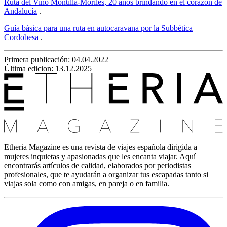
Ruta del Vino Montilla-Moriles, 20 años brindando en el corazón de
Andalucía
.
Guía básica para una ruta en autocaravana por la Subbética
Cordobesa
.
Primera publicación:
04.04.2022
Última edicion: 13.12.2025
Etheria Magazine es una revista de viajes española dirigida a
mujeres inquietas y apasionadas que les encanta viajar. Aquí
encontrarás artículos de calidad, elaborados por periodistas
profesionales, que te ayudarán a organizar tus escapadas tanto si
viajas sola como con amigas, en pareja o en familia.