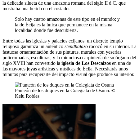
la delicada silueta de una amazona romana del siglo II d.C. que
mostraba una herida en el costado.
Solo hay cuatro amazonas de este tipo en el mundo; y
la de Écija es la única que permanece en la misma
localidad donde fue descubierta.
Entre todas las iglesias y palacios ecijanos, un discreto templo
religioso garantiza un auténtico
stendhalazo
rococó en su interior. La
fastuosa ornamentación de sus pinturas, murales con yeserías
policromadas, esculturas, y la minuciosa carpintería de su órgano del
siglo XVIII han convertido la
iglesia de Los Descalzos
en una de
las mayores joyas artísticas y místicas de Écija. Necesitarás unos
minutos para recuperarte del impacto visual que produce su interior.
Panteón de los duques en la Colegiata de Osuna. ©
Kelu Robles