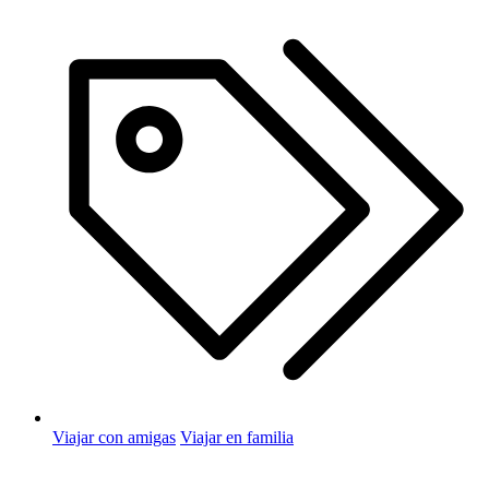
Viajar con amigas
Viajar en familia