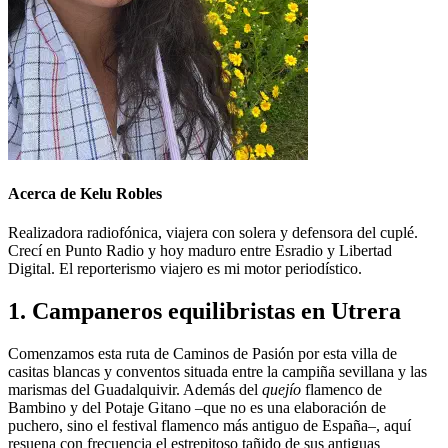
Acerca de Kelu Robles
Realizadora radiofónica, viajera con solera y defensora del cuplé.
Crecí en Punto Radio y hoy maduro entre Esradio y Libertad
Digital. El reporterismo viajero es mi motor periodístico.
1. Campaneros equilibristas en Utrera
Comenzamos esta ruta de Caminos de Pasión por esta villa de
casitas blancas y conventos situada entre la campiña sevillana y las
marismas del Guadalquivir. Además del
quejío
flamenco de
Bambino y del Potaje Gitano –que no es una elaboración de
puchero, sino el festival flamenco más antiguo de España–, aquí
resuena con frecuencia el estrepitoso tañido de sus antiguas