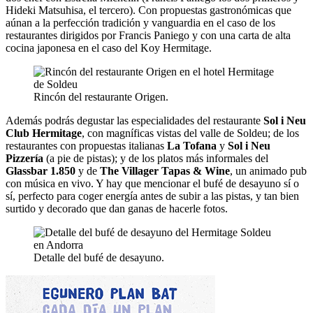
Hideki Matsuhisa, el tercero). Con propuestas gastronómicas que
aúnan a la perfección tradición y vanguardia en el caso de los
restaurantes dirigidos por Francis Paniego y con una carta de alta
cocina japonesa en el caso del Koy Hermitage.
Rincón del restaurante Origen.
Además podrás degustar las especialidades del restaurante
Sol i Neu
Club Hermitage
, con magníficas vistas del valle de Soldeu; de los
restaurantes con propuestas italianas
La Tofana
y
Sol i Neu
Pizzería
(a pie de pistas); y de los platos más informales del
Glassbar 1.850
y de
The Villager Tapas & Wine
, un animado pub
con música en vivo. Y hay que mencionar el bufé de desayuno sí o
sí, perfecto para coger energía antes de subir a las pistas, y tan bien
surtido y decorado que dan ganas de hacerle fotos.
Detalle del bufé de desayuno.