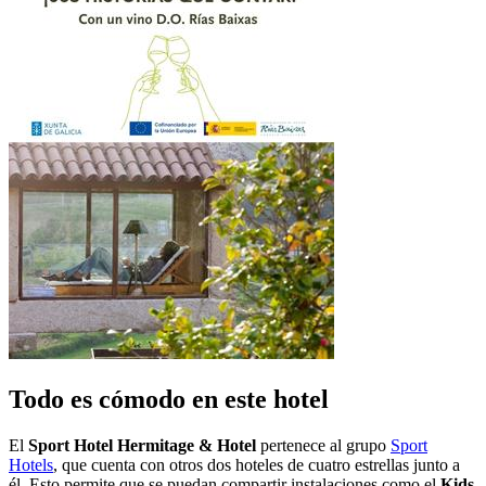
Todo es cómodo en este hotel
El
Sport Hotel Hermitage & Hotel
pertenece al grupo
Sport
Hotels
, que cuenta con otros dos hoteles de cuatro estrellas junto a
él. Esto permite que se puedan compartir instalaciones como el
Kids