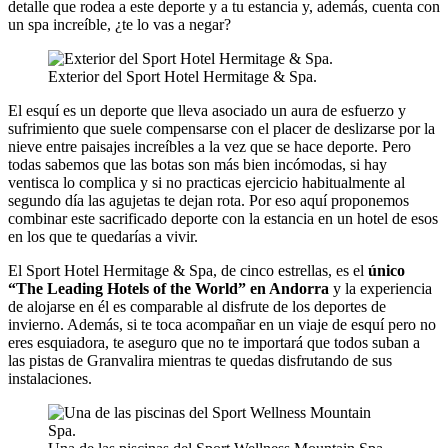
detalle que rodea a este deporte y a tu estancia y, además, cuenta con
un spa increíble, ¿te lo vas a negar?
Exterior del Sport Hotel Hermitage & Spa.
El esquí es un deporte que lleva asociado un aura de esfuerzo y
sufrimiento que suele compensarse con el placer de deslizarse por la
nieve entre paisajes increíbles a la vez que se hace deporte. Pero
todas sabemos que las botas son más bien incómodas, si hay
ventisca lo complica y si no practicas ejercicio habitualmente al
segundo día las agujetas te dejan rota. Por eso aquí proponemos
combinar este sacrificado deporte con la estancia en un hotel de esos
en los que te quedarías a vivir.
El Sport Hotel Hermitage & Spa, de cinco estrellas, es el
único
“The Leading Hotels of the World” en Andorra
y la experiencia
de alojarse en él es comparable al disfrute de los deportes de
invierno. Además, si te toca acompañar en un viaje de esquí pero no
eres esquiadora, te aseguro que no te importará que todos suban a
las pistas de Granvalira mientras te quedas disfrutando de sus
instalaciones.