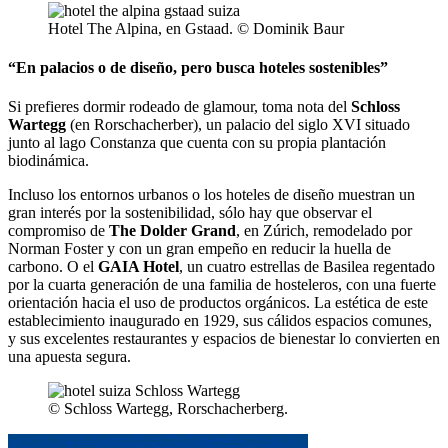
Hotel The Alpina, en Gstaad. © Dominik Baur
“En palacios o de diseño, pero busca hoteles sostenibles”
Si prefieres dormir rodeado de glamour, toma nota del
Schloss
Wartegg
(en Rorschacherber), un palacio del siglo XVI situado
junto al lago Constanza que cuenta con su propia plantación
biodinámica.
Incluso los entornos urbanos o los hoteles de diseño muestran un
gran interés por la sostenibilidad, sólo hay que observar el
compromiso de
The Dolder Grand
, en Zúrich, remodelado por
Norman Foster y con un gran empeño en reducir la huella de
carbono. O el
GAIA Hotel
, un cuatro estrellas de Basilea regentado
por la cuarta generación de una familia de hosteleros, con una fuerte
orientación hacia el uso de productos orgánicos. La estética de este
establecimiento inaugurado en 1929, sus cálidos espacios comunes,
y sus excelentes restaurantes y espacios de bienestar lo convierten en
una apuesta segura.
© Schloss Wartegg, Rorschacherberg.