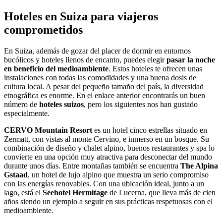
Hoteles en Suiza para viajeros
comprometidos
En Suiza, además de gozar del placer de dormir en entornos
bucólicos y hoteles llenos de encanto, puedes elegir
pasar la noche
en beneficio del medioambiente
. Estos hoteles te ofrecen unas
instalaciones con todas las comodidades y una buena dosis de
cultura local. A pesar del pequeño tamaño del país, la diversidad
etnográfica es enorme. En el enlace anterior encontrarás un buen
número de
hoteles suizos
, pero los siguientes nos han gustado
especialmente.
CERVO Mountain Resort
es un hotel cinco estrellas situado en
Zermatt, con vistas al monte Cervino, e inmerso en un bosque. Su
combinación de diseño y chalet alpino, buenos restaurantes y spa lo
convierte en una opción muy atractiva para desconectar del mundo
durante unos días. Entre montañas también se encuentra
The Alpina
Gstaad
, un hotel de lujo alpino que muestra un serio compromiso
con las energías renovables. Con una ubicación ideal, junto a un
lago, está el
Seehotel Hermitage
de Lucerna, que lleva más de cien
años siendo un ejemplo a seguir en sus prácticas respetuosas con el
medioambiente.