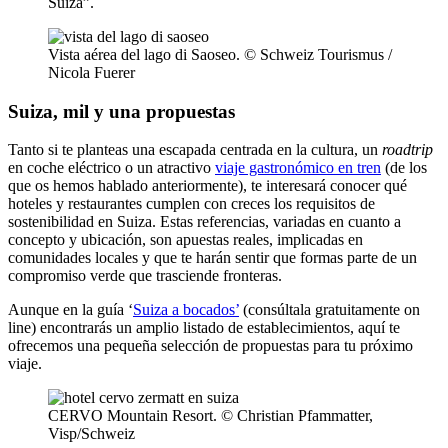
Suiza”.
Vista aérea del lago di Saoseo. © Schweiz Tourismus /
Nicola Fuerer
Suiza, mil y una propuestas
Tanto si te planteas una escapada centrada en la cultura, un
roadtrip
en coche eléctrico o un atractivo
viaje gastronómico en tren
(de los
que os hemos hablado anteriormente), te interesará conocer qué
hoteles y restaurantes cumplen con creces los requisitos de
sostenibilidad en Suiza. Estas referencias, variadas en cuanto a
concepto y ubicación, son apuestas reales, implicadas en
comunidades locales y que te harán sentir que formas parte de un
compromiso verde que trasciende fronteras.
Aunque en la guía ‘
Suiza a bocados’
(consúltala gratuitamente on
line) encontrarás un amplio listado de establecimientos, aquí te
ofrecemos una pequeña selección de propuestas para tu próximo
viaje.
CERVO Mountain Resort. © Christian Pfammatter,
Visp/Schweiz