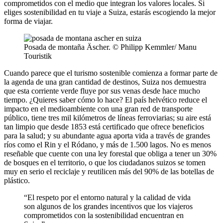
comprometidos con el medio que integran los valores locales. Si
eliges sostenibilidad en tu viaje a Suiza, estarás escogiendo la mejor
forma de viajar.
Posada de montaña Äscher. © Philipp Kemmler/ Manu
Touristik
Cuando parece que el turismo sostenible comienza a formar parte de
la agenda de una gran cantidad de destinos, Suiza nos demuestra
que esta corriente verde fluye por sus venas desde hace mucho
tiempo. ¿Quieres saber cómo lo hace? El país helvético reduce el
impacto en el medioambiente con una gran red de transporte
público, tiene tres mil kilómetros de líneas ferroviarias; su aire está
tan limpio que desde 1853 está certificado que ofrece beneficios
para la salud; y su abundante agua aporta vida a través de grandes
ríos como el Rin y el Ródano, y más de 1.500 lagos. No es menos
reseñable que cuente con una ley forestal que obliga a tener un 30%
de bosques en el territorio, o que los ciudadanos suizos se tomen
muy en serio el reciclaje y reutilicen más del 90% de las botellas de
plástico.
“El respeto por el entorno natural y la calidad de vida
son algunos de los grandes incentivos que los viajeros
comprometidos con la sostenibilidad encuentran en