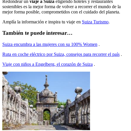
Redondear un
viaje a Suiza
eligiendo hoteles y restaurantes
sostenibles es la mejor forma de volver a recorrer el mundo de la
mejor forma posible, comprometidos con el cuidado del planeta.
Amplía la información e inspira tu viaje en
Suiza Turismo
.
También te puede interesar…
Suiza encumbra a las mujeres con su 100% Women
.
Ruta en coche eléctrico por Suiza, consejos para recorrer el país
.
Viaje con niños a Engelberg, el corazón de Suiza
.