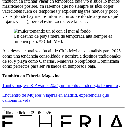
traducen en intentar viajar en temporada baja y/o a sitios lo menos
masificados posible. Ya sabemos que no siempre es fácil coger
vacaciones fuera de temporada y explorar lugares nuevos y poco
vistos (donde hay menos información sobre dónde alojarse o qué
lugares visitar), pero el esfuerzo merece la pena.
Un destino de playa fuera de temporada alta siempre es
un buen plan. © Club Med.
A la desestacionalización alude Club Med en su análisis para 2025
como una tendencia consolidada y nombra a destinos tradicionales
de sol y playa como Canarias, Maldivas o República Dominicana
como perfectos para ser visitados en temporada baja.
También en Etheria Magazine
Tanit Congress & Awards 2024, un tributo al liderazgo femenino
.
Encuentro de Mujeres Viajeras en Madrid, experiencias que
cambian la vida
.
Última edicion: 09.06.2026