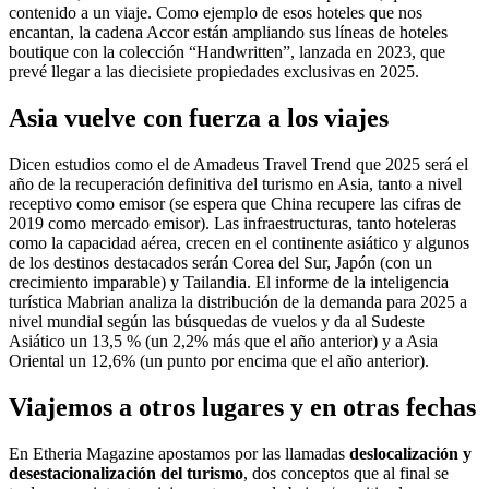
contenido a un viaje. Como ejemplo de esos hoteles que nos
encantan, la cadena Accor están ampliando sus líneas de hoteles
boutique con la colección “Handwritten”, lanzada en 2023, que
prevé llegar a las diecisiete propiedades exclusivas en 2025.
Asia vuelve con fuerza a los viajes
Dicen estudios como el de Amadeus Travel Trend que 2025 será el
año de la recuperación definitiva del turismo en Asia, tanto a nivel
receptivo como emisor (se espera que China recupere las cifras de
2019 como mercado emisor). Las infraestructuras, tanto hoteleras
como la capacidad aérea, crecen en el continente asiático y algunos
de los destinos destacados serán Corea del Sur, Japón (con un
crecimiento imparable) y Tailandia. El informe de la inteligencia
turística Mabrian analiza la distribución de la demanda para 2025 a
nivel mundial según las búsquedas de vuelos y da al Sudeste
Asiático un 13,5 % (un 2,2% más que el año anterior) y a Asia
Oriental un 12,6% (un punto por encima que el año anterior).
Viajemos a otros lugares y en otras fechas
En Etheria Magazine apostamos por las llamadas
deslocalización y
desestacionalización del turismo
, dos conceptos que al final se