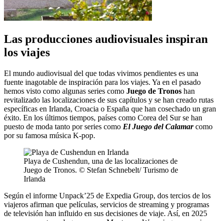
Las producciones audiovisuales inspiran
los viajes
El mundo audiovisual del que todas vivimos pendientes es una
fuente inagotable de inspiración para los viajes. Ya en el pasado
hemos visto como algunas series como
Juego de Tronos
han
revitalizado las localizaciones de sus capítulos y se han creado rutas
específicas en Irlanda, Croacia o España que han cosechado un gran
éxito. En los últimos tiempos, países como Corea del Sur se han
puesto de moda tanto por series como
El Juego del Calamar
como
por su famosa música K-pop.
Playa de Cushendun, una de las localizaciones de
Juego de Tronos. © Stefan Schnebelt/ Turismo de
Irlanda
Según el informe Unpack’25 de Expedia Group, dos tercios de los
viajeros afirman que películas, servicios de streaming y programas
de televisión han influido en sus decisiones de viaje. Así, en 2025