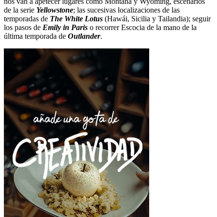
nos van a apetecer lugares como Montana y Wyoming, escenarios
de la serie
Yellowstone
; las sucesivas localizaciones de las
temporadas de
The White Lotus
(Hawái, Sicilia y Tailandia); seguir
los pasos de
Emily in Paris
o recorrer Escocia de la mano de la
última temporada de
Outlander
.