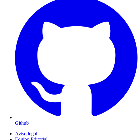
Github
Aviso legal
Equipo Editorial