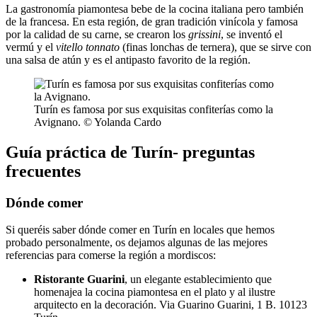
La gastronomía piamontesa bebe de la cocina italiana pero también
de la francesa. En esta región, de gran tradición vinícola y famosa
por la calidad de su carne, se crearon los
grissini
, se inventó el
vermú y el
vitello tonnato
(finas lonchas de ternera), que se sirve con
una salsa de atún y es el antipasto favorito de la región.
Turín es famosa por sus exquisitas confiterías como la
Avignano. © Yolanda Cardo
Guía práctica de Turín- preguntas
frecuentes
Dónde comer
Si queréis saber dónde comer en Turín en locales que hemos
probado personalmente, os dejamos algunas de las mejores
referencias para comerse la región a mordiscos:
Ristorante Guarini
, un elegante establecimiento que
homenajea la cocina piamontesa en el plato y al ilustre
arquitecto en la decoración. Via Guarino Guarini, 1 B. 10123