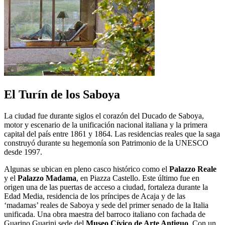
El Turín de los Saboya
La ciudad fue durante siglos el corazón del Ducado de Saboya,
motor y escenario de la unificación nacional italiana y la primera
capital del país entre 1861 y 1864. Las residencias reales que la saga
construyó durante su hegemonía son Patrimonio de la UNESCO
desde 1997.
Algunas se ubican en pleno casco histórico como el
Palazzo Reale
y el
Palazzo Madama
, en Piazza Castello. Este último fue en
origen una de las puertas de acceso a ciudad, fortaleza durante la
Edad Media, residencia de los príncipes de Acaja y de las
‘madamas’ reales de Saboya y sede del primer senado de la Italia
unificada. Una obra maestra del barroco italiano con fachada de
Guarino Guarini sede del
Museo Cívico de Arte Antiguo
. Con un