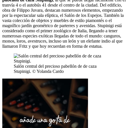
tranvía 4 o el autobús 41 desde el centro de la ciudad. Del edificio,
obra de Filippo Juvara, destacan numerosos elementos, empezando
por la espectacular sala elíptica, el Salón de los Espejos. También la
vasta colección de objetos y muebles de estilo piamontés o el
magnífico jardín geométrico de parterres y avenidas. Stupinigi está
considerado como el primer zoológico de Italia, llegando a tener
numerosas especies exóticas llegadas de todo el mundo: canguros,
monos, loros, avestruces, incluso un león y un elefante indio al que
llamaron Fritz y que hoy recuerdan en forma de estatua.
Salón central del precioso pabellón de de caza
Stupinigi. © Yolanda Cardo