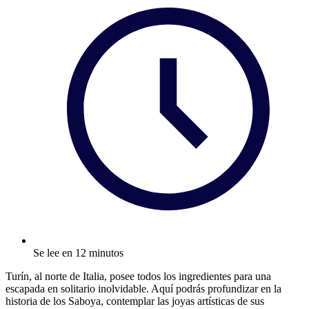
Se lee en 12 minutos
Turín, al norte de Italia, posee todos los ingredientes para una
escapada en solitario inolvidable. Aquí podrás profundizar en la
historia de los Saboya, contemplar las joyas artísticas de sus