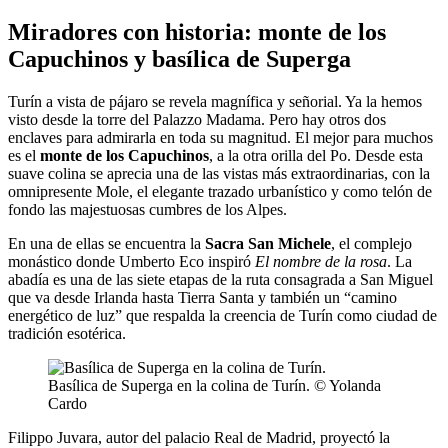
Miradores con historia: monte de los
Capuchinos y basílica de Superga
Turín a vista de pájaro se revela magnífica y señorial. Ya la hemos
visto desde la torre del Palazzo Madama. Pero hay otros dos
enclaves para admirarla en toda su magnitud. El mejor para muchos
es el
monte de los Capuchinos
, a la otra orilla del Po. Desde esta
suave colina se aprecia una de las vistas más extraordinarias, con la
omnipresente Mole, el elegante trazado urbanístico y como telón de
fondo las majestuosas cumbres de los Alpes.
En una de ellas se encuentra la
Sacra San Michele
, el complejo
monástico donde Umberto Eco inspiró
El nombre de la rosa
. La
abadía es una de las siete etapas de la ruta consagrada a San Miguel
que va desde Irlanda hasta Tierra Santa y también un “camino
energético de luz” que respalda la creencia de Turín como ciudad de
tradición esotérica.
Basílica de Superga en la colina de Turín. © Yolanda
Cardo
Filippo Juvara, autor del palacio Real de Madrid, proyectó la