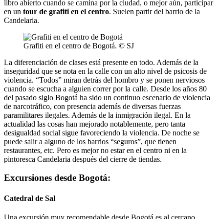
libro abierto cuando se camina por la ciudad, o mejor aún, participar
en un
tour de grafiti en el centro
. Suelen partir del barrio de la
Candelaria.
Grafiti en el centro de Bogotá. © SJ
La diferenciación de clases está presente en todo. Además de la
inseguridad que se nota en la calle con un alto nivel de psicosis de
violencia. “Todos” miran detrás del hombro y se ponen nerviosos
cuando se escucha a alguien correr por la calle. Desde los años 80
del pasado siglo Bogotá ha sido un continuo escenario de violencia
de narcotráfico, con presencia además de diversas fuerzas
paramilitares ilegales. Además de la inmigración ilegal. En la
actualidad las cosas han mejorado notablemente, pero tanta
desigualdad social sigue favoreciendo la violencia. De noche se
puede salir a alguno de los barrios “seguros”, que tienen
restaurantes, etc. Pero es mejor no estar en el centro ni en la
pintoresca Candelaria después del cierre de tiendas.
Excursiones desde Bogotá:
Catedral de Sal
Una excursión muy recomendable desde Bogotá es al cercano