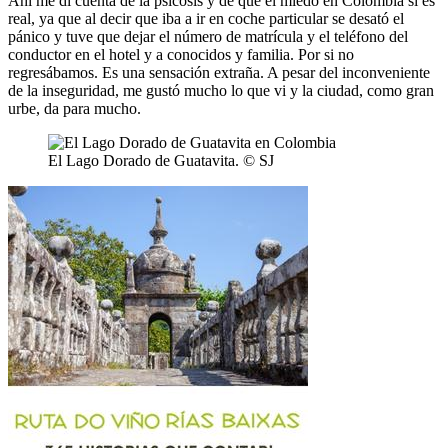
Ahí me di cuenta de la psicosis y de que el miedo en Colombia sí es
real, ya que al decir que iba a ir en coche particular se desató el
pánico y tuve que dejar el número de matrícula y el teléfono del
conductor en el hotel y a conocidos y familia. Por si no
regresábamos. Es una sensación extraña. A pesar del inconveniente
de la inseguridad, me gustó mucho lo que vi y la ciudad, como gran
urbe, da para mucho.
El Lago Dorado de Guatavita. © SJ