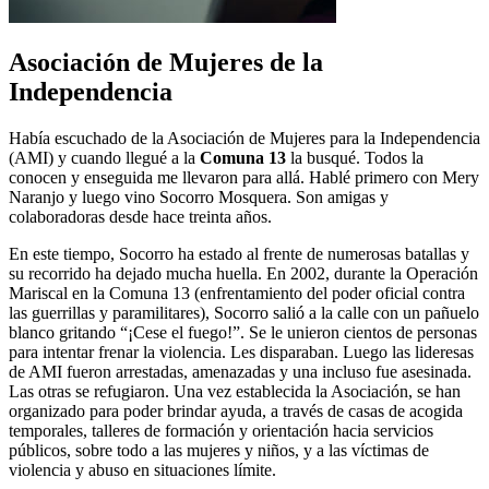
Asociación de Mujeres de la
Independencia
Había escuchado de la Asociación de Mujeres para la Independencia
(AMI) y cuando llegué a la
Comuna 13
la busqué. Todos la
conocen y enseguida me llevaron para allá. Hablé primero con Mery
Naranjo y luego vino Socorro Mosquera. Son amigas y
colaboradoras desde hace treinta años.
En este tiempo, Socorro ha estado al frente de numerosas batallas y
su recorrido ha dejado mucha huella. En 2002, durante la Operación
Mariscal en la Comuna 13 (enfrentamiento del poder oficial contra
las guerrillas y paramilitares), Socorro salió a la calle con un pañuelo
blanco gritando “¡Cese el fuego!”. Se le unieron cientos de personas
para intentar frenar la violencia. Les disparaban. Luego las lideresas
de AMI fueron arrestadas, amenazadas y una incluso fue asesinada.
Las otras se refugiaron. Una vez establecida la Asociación, se han
organizado para poder brindar ayuda, a través de casas de acogida
temporales, talleres de formación y orientación hacia servicios
públicos, sobre todo a las mujeres y niños, y a las víctimas de
violencia y abuso en situaciones límite.