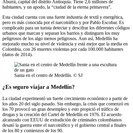
Aburrá, capital del distrito Antioquia. Tiene 2,6 millones de
habitantes, y un apodo, la “ciudad de la eterna primavera”.
Esta ciudad cuenta con una fuerte industria de textil y energética,
pero es más conocida por el narcotráfico y por Pablo Escobar. Es
complicado para un turista detectar y descifrar los diferentes códigos
urbanos que marcan y separan los barrios y distinguen los muy
peligrosos de los algo menos peligrosos. Aun así, Medellín ha
mejorado mucho su nivel de violencia y está mejor que la media en
Colombia, con 26 muertes violentas por cada 100.000 habitantes
(datos de 2014).
Sania en el centro de Medellín. © SJ
¿Es seguro viajar a Medellín?
La ciudad experimentó un fuerte crecimiento económico a partir de
los años 20 del siglo pasado. Sin embargo, la crisis que comenzó en
los 70 provocó un gran desempleo y esto propició el tráfico de
drogas y la creación del Cartel de Medellín en 1976. El acuerdo
alcanzado con EEUU de extradición de criminales colombianos
desató la guerra entre el narcotráfico y el gobierno central a finales
de los 80 y comienzos de los 90.