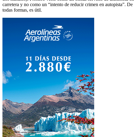
carretera y no como un “intento de reducir crimen en autopista”. De
todas formas, es útil.