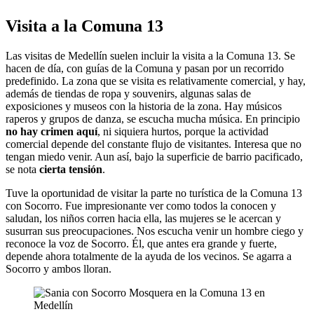
Visita a la Comuna 13
Las visitas de Medellín suelen incluir la visita a la Comuna 13. Se
hacen de día, con guías de la Comuna y pasan por un recorrido
predefinido. La zona que se visita es relativamente comercial, y hay,
además de tiendas de ropa y souvenirs, algunas salas de
exposiciones y museos con la historia de la zona. Hay músicos
raperos y grupos de danza, se escucha mucha música. En principio
no hay crimen aquí
, ni siquiera hurtos, porque la actividad
comercial depende del constante flujo de visitantes. Interesa que no
tengan miedo venir. Aun así, bajo la superficie de barrio pacificado,
se nota
cierta tensión
.
Tuve la oportunidad de visitar la parte no turística de la Comuna 13
con Socorro. Fue impresionante ver como todos la conocen y
saludan, los niños corren hacia ella, las mujeres se le acercan y
susurran sus preocupaciones. Nos escucha venir un hombre ciego y
reconoce la voz de Socorro. Él, que antes era grande y fuerte,
depende ahora totalmente de la ayuda de los vecinos. Se agarra a
Socorro y ambos lloran.