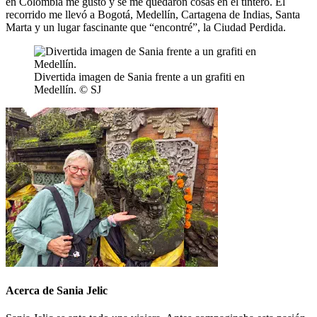
en Colombia me gustó y se me quedaron cosas en el tintero. El
recorrido me llevó a Bogotá, Medellín, Cartagena de Indias, Santa
Marta y un lugar fascinante que “encontré”, la Ciudad Perdida.
Divertida imagen de Sania frente a un grafiti en
Medellín. © SJ
Acerca de Sania Jelic