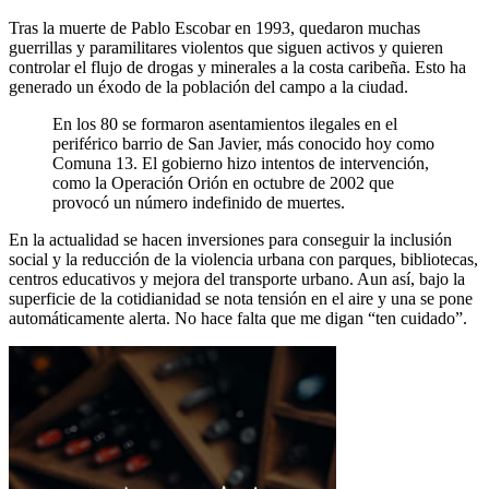
Tras la muerte de Pablo Escobar en 1993, quedaron muchas
guerrillas y paramilitares violentos que siguen activos y quieren
controlar el flujo de drogas y minerales a la costa caribeña. Esto ha
generado un éxodo de la población del campo a la ciudad.
En los 80 se formaron asentamientos ilegales en el
periférico barrio de San Javier, más conocido hoy como
Comuna 13. El gobierno hizo intentos de intervención,
como la Operación Orión en octubre de 2002 que
provocó un número indefinido de muertes.
En la actualidad se hacen inversiones para conseguir la inclusión
social y la reducción de la violencia urbana con parques, bibliotecas,
centros educativos y mejora del transporte urbano. Aun así, bajo la
superficie de la cotidianidad se nota tensión en el aire y una se pone
automáticamente alerta. No hace falta que me digan “ten cuidado”.