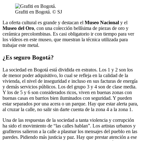
Grafiti en Bogotá. © SJ
La oferta cultural es grande y destacan el
Museo Nacional
y el
Museo del Oro
, con una colección bellísima de piezas de oro y
cerámica precolombinas. Es casi obligatorio ir con tiempo para ver
los vídeos en este museo, que muestran la técnica utilizada para
trabajar este metal.
¿Es seguro Bogotá?
La sociedad en Bogotá está dividida en estratos. Los 1 y 2 son los
de menor poder adquisitivo, lo cual se refleja en la calidad de la
vivienda, el nivel de inseguridad e incluso en sus facturas de energía
y demás servicios públicos. Los del grupo 3 y 4 son de clase media.
Y los de 5 y 6 son considerados ricos, viven en buenas zonas con
buenas casas en barrios bien iluminados con seguridad. Y pueden
estar separados por una acera o un parque. Hay que estar alerta para,
al cruzar la calle, no salir sin darte cuenta de la zona 4 a la zona 1.
Una de las respuestas de la sociedad a tanta violencia y corrupción
ha sido el movimiento de “las calles hablan”. Los artistas urbanos y
grafiteros salieron a la calle a plasmar los mensajes del pueblo en las
paredes. Pidiendo más justicia y paz. Hay que prestar atención a ese