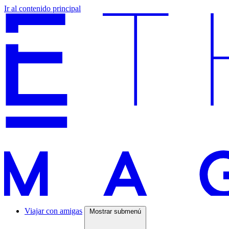
Ir al contenido principal
Viajar con amigas
Mostrar submenú