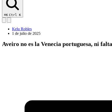
⌘K
Ctrl K
Kelu Robles
1 de julio de 2025
Aveiro no es la Venecia portuguesa, ni falt