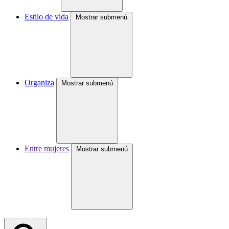
Estilo de vida
Mostrar submenú
Organiza
Mostrar submenú
Entre mujeres
Mostrar submenú