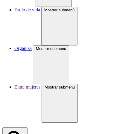
Estilo de vida
Mostrar submenú
Organiza
Mostrar submenú
Entre mujeres
Mostrar submenú