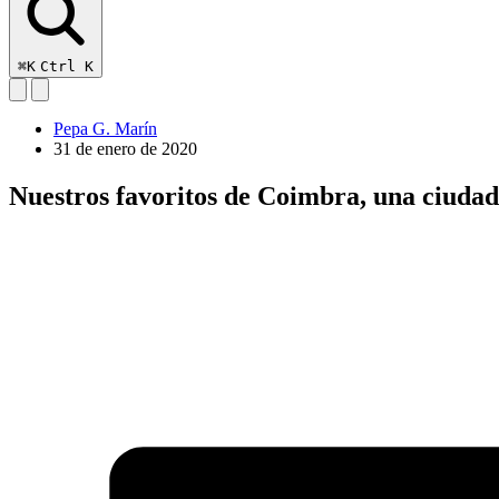
⌘K
Ctrl K
Pepa G. Marín
31 de enero de 2020
Nuestros favoritos de Coimbra, una ciudad