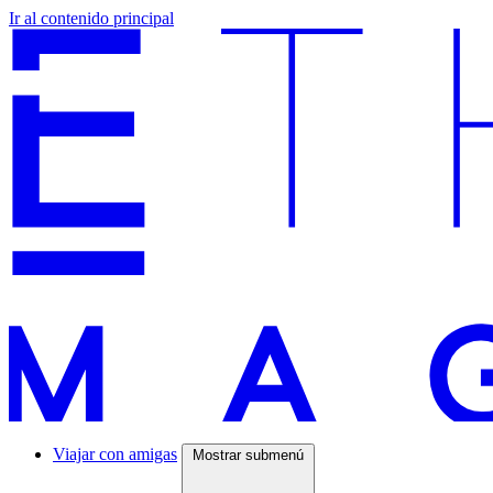
Ir al contenido principal
Viajar con amigas
Mostrar submenú