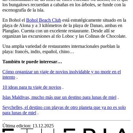
los bungalows recuerdan a cabañas en los árboles, se funde con la
escenografía de la isla.
En Bohol el
Bohol Beach Club
está estratégicamente situado en la
playa de Alona y a 3 kilómetros de la playa de Danao, ambas en
Planglao. Cuenta con un excelente restaurante. Desde allí se
organizan las excursiones al río Loboc y las Colinas de Chocolate.
Una amplia variedad de restaurantes internacionales pueblan la
playa: francés, indio, español, chino…
También te puede interesar…
Cómo organizar un viaje de novios inolvidable y no morir en el
intento
.
10 ideas para tu viaje de novios
.
Islas Maldivas, mucho más que un destino para lunas de miel
.
Seychelles, el destino con playas de otro planeta que ya no es solo
para lunas de miel
.
Última edicion: 13.12.2025