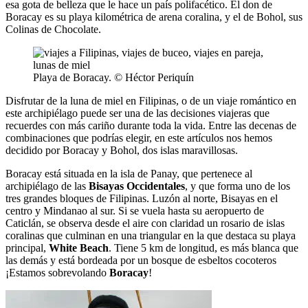
esa gota de belleza que le hace un país polifacético. El don de
Boracay es su playa kilométrica de arena coralina, y el de Bohol, sus
Colinas de Chocolate.
Playa de Boracay. © Héctor Periquín
Disfrutar de la luna de miel en Filipinas, o de un viaje romántico en
este archipiélago puede ser una de las decisiones viajeras que
recuerdes con más cariño durante toda la vida. Entre las decenas de
combinaciones que podrías elegir, en este artículos nos hemos
decidido por Boracay y Bohol, dos islas maravillosas.
Boracay está situada en la isla de Panay, que pertenece al
archipiélago de las
Bisayas Occidentales
, y que forma uno de los
tres grandes bloques de Filipinas. Luzón al norte, Bisayas en el
centro y Mindanao al sur. Si se vuela hasta su aeropuerto de
Caticlán, se observa desde el aire con claridad un rosario de islas
coralinas que culminan en una triangular en la que destaca su playa
principal,
White Beach
. Tiene 5 km de longitud, es más blanca que
las demás y está bordeada por un bosque de esbeltos cocoteros
¡Estamos sobrevolando
Boracay
!