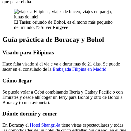
que pasar el día.
El Tasier, oriundo de Bohol, es el mono más pequeño
del mundo. © Silver Ringvee
Guía práctica de Boracay y Bohol
Visado para Filipinas
Hace falta visado si el viaje va a durar más de 21 días. Se puede
sacar en el consulado de la
Embajada Filipina en Madrid
.
Cómo llegar
Se puede volar a Cebú combinando Iberia y Cathay Pacific o con
Emirates y desde allí coger un ferry para Bohol y otro de Bohol a
Boracay (o una avioneta).
Dónde dormir y comer
En Boracay el
Hotel Shangri-la
tiene vistas espectaculares y todas
las comodidades de un hotel de cinco estrellas. Su diseño, en el que