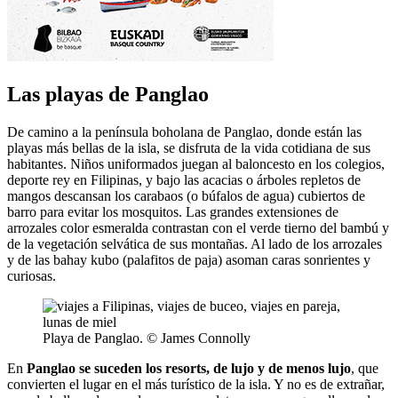
Las playas de Panglao
De camino a la península boholana de Panglao, donde están las
playas más bellas de la isla, se disfruta de la vida cotidiana de sus
habitantes. Niños uniformados juegan al baloncesto en los colegios,
deporte rey en Filipinas, y bajo las acacias o árboles repletos de
mangos descansan los carabaos (o búfalos de agua) cubiertos de
barro para evitar los mosquitos. Las grandes extensiones de
arrozales color esmeralda contrastan con el verde tierno del bambú y
de la vegetación selvática de sus montañas. Al lado de los arrozales
y de las bahay kubo (palafitos de paja) asoman caras sonrientes y
curiosas.
Playa de Panglao. © James Connolly
En
Panglao se suceden los resorts, de lujo y de menos lujo
, que
convierten el lugar en el más turístico de la isla. Y no es de extrañar,