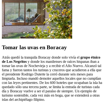
Tomar las uvas en Boracay
Atrás quedó la tranquila Boracay donde solo vivía el
grupo étnico
de Los Negritos
y donde los manilenses de raíces hispanas iban a
tomar las uvas de Nochevieja y a recibir el Año Nuevo. Alcanzó tal
fama y fueron tantos los turistas y cruceros que acudieron a ella que
el presidente Rodrigo Duterte la cerró durante seis meses para
limpiarla. Incluso mandó demoler aquellos locales que no cumplían
con las leyes pertinentes. De los 600 hoteles que ocupaban la isla ha
quedado sólo una tercera parte, se limita la entrada de turistas cada
día y Boracay vuelve a ser el paraíso de siempre. Un ejemplo de
turismo sostenible, cada vez más en boga, que se extenderá a otras
islas del archipiélago filipino.