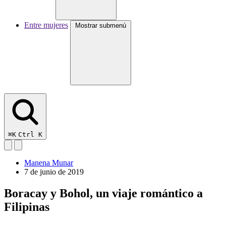
Entre mujeres
Mostrar submenú
⌘K
Ctrl K
Manena Munar
7 de junio de 2019
Boracay y Bohol, un viaje romántico a
Filipinas