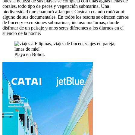
pues la belleza de sus playas se completa con unas aguas llenas de
corales, todo tipo de peces y vegetación submarina. Una
biodiversidad que enamoró a Jacques Costeau cuando rodó aquí
alguno de sus documentales. En todos los resorts se ofrecen cursos
de buceo y excursiones submarinas, incluso nocturnas, donde
disfrutar de un paisaje y unos seres diferentes a los diurnos en el
silencio de la noche.
Playa en Bohol.