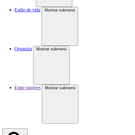
Estilo de vida
Mostrar submenú
Organiza
Mostrar submenú
Entre mujeres
Mostrar submenú