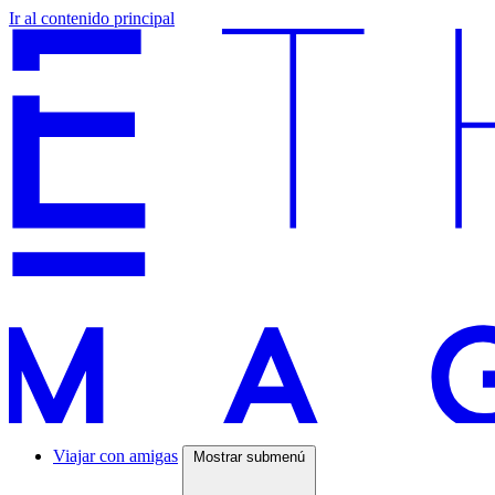
Ir al contenido principal
Viajar con amigas
Mostrar submenú