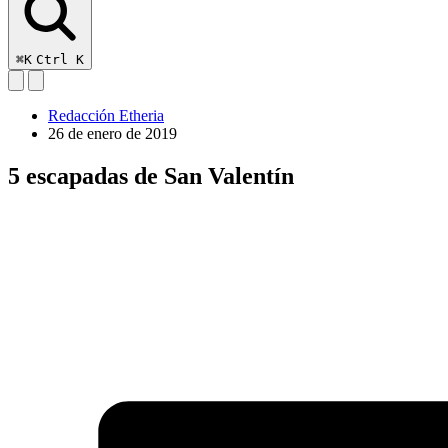
⌘K
Ctrl K
Redacción Etheria
26 de enero de 2019
5 escapadas de San Valentín