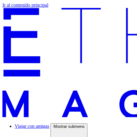
Ir al contenido principal
Viajar con amigas
Mostrar submenú