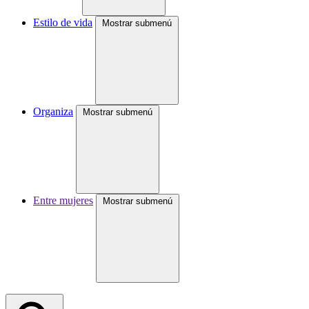
Estilo de vida
Mostrar submenú
Organiza
Mostrar submenú
Entre mujeres
Mostrar submenú