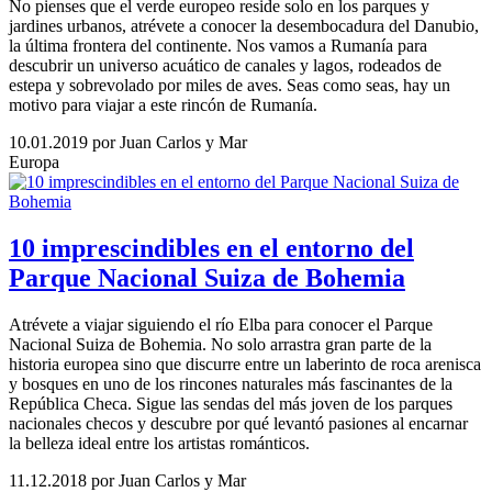
No pienses que el verde europeo reside solo en los parques y
jardines urbanos, atrévete a conocer la desembocadura del Danubio,
la última frontera del continente. Nos vamos a Rumanía para
descubrir un universo acuático de canales y lagos, rodeados de
estepa y sobrevolado por miles de aves. Seas como seas, hay un
motivo para viajar a este rincón de Rumanía.
10.01.2019
por Juan Carlos y Mar
Europa
10 imprescindibles en el entorno del
Parque Nacional Suiza de Bohemia
Atrévete a viajar siguiendo el río Elba para conocer el Parque
Nacional Suiza de Bohemia. No solo arrastra gran parte de la
historia europea sino que discurre entre un laberinto de roca arenisca
y bosques en uno de los rincones naturales más fascinantes de la
República Checa. Sigue las sendas del más joven de los parques
nacionales checos y descubre por qué levantó pasiones al encarnar
la belleza ideal entre los artistas románticos.
11.12.2018
por Juan Carlos y Mar