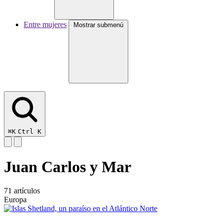
Entre mujeres
Mostrar submenú
⌘K
Ctrl K
Juan Carlos y Mar
71 artículos
Europa