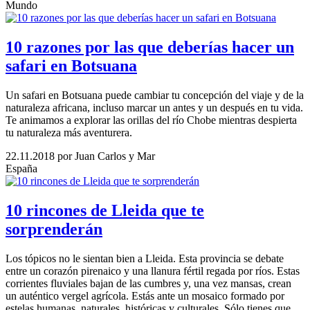
Mundo
10 razones por las que deberías hacer un
safari en Botsuana
Un safari en Botsuana puede cambiar tu concepción del viaje y de la
naturaleza africana, incluso marcar un antes y un después en tu vida.
Te animamos a explorar las orillas del río Chobe mientras despierta
tu naturaleza más aventurera.
22.11.2018
por Juan Carlos y Mar
España
10 rincones de Lleida que te
sorprenderán
Los tópicos no le sientan bien a Lleida. Esta provincia se debate
entre un corazón pirenaico y una llanura fértil regada por ríos. Estas
corrientes fluviales bajan de las cumbres y, una vez mansas, crean
un auténtico vergel agrícola. Estás ante un mosaico formado por
estelas humanas, naturales, históricas y culturales. Sólo tienes que