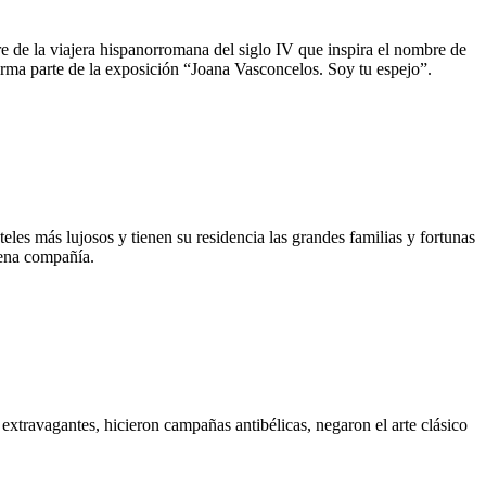
e de la viajera hispanorromana del siglo IV que inspira el nombre de
orma parte de la exposición “Joana Vasconcelos. Soy tu espejo”.
eles más lujosos y tienen su residencia las grandes familias y fortunas
uena compañía.
extravagantes, hicieron campañas antibélicas, negaron el arte clásico