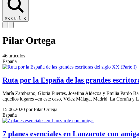
⌘K
Ctrl K
Pilar Ortega
46 artículos
España
Ruta por la España de las grandes escritora
María Zambrano, Gloria Fuertes, Josefina Aldecoa y Emilia Pardo Bazá
aquellos lugares –en este caso, Vélez Málaga, Madrid, La Coruña y Leó
15.06.2020
por Pilar Ortega
España
7 planes esenciales en Lanzarote con amig