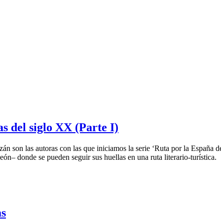
s del siglo XX (Parte I)
n son las autoras con las que iniciamos la serie ‘Ruta por la España de
n– donde se pueden seguir sus huellas en una ruta literario-turística.
as