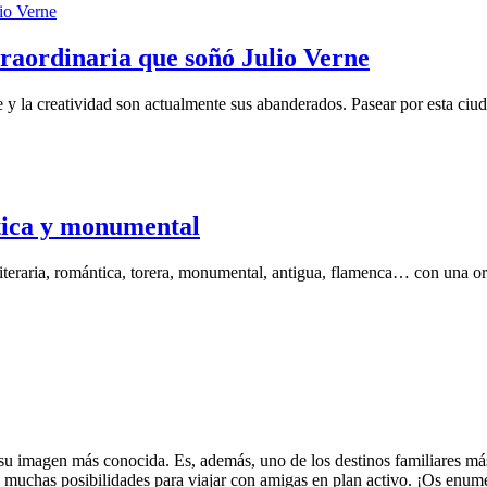
traordinaria que soñó Julio Verne
e y la creatividad son actualmente sus abanderados. Pasear por esta ciu
tica y monumental
literaria, romántica, torera, monumental, antigua, flamenca… con una
su imagen más conocida. Es, además, uno de los destinos familiares más
ce muchas posibilidades para viajar con amigas en plan activo. ¡Os enu