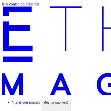
Ir al contenido principal
Viajar con amigas
Mostrar submenú