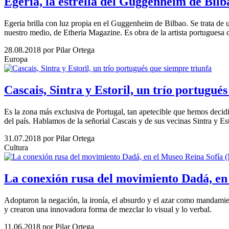
Egeria, la estrella del Guggenheim de Bilb
Egeria brilla con luz propia en el Guggenheim de Bilbao. Se trata de 
nuestro medio, de Etheria Magazine. Es obra de la artista portuguesa
28.08.2018
por Pilar Ortega
Europa
Cascais, Sintra y Estoril, un trío portugué
Es la zona más exclusiva de Portugal, tan apetecible que hemos decidid
del país. Hablamos de la señorial Cascais y de sus vecinas Sintra y E
31.07.2018
por Pilar Ortega
Cultura
La conexión rusa del movimiento Dadá, en
Adoptaron la negación, la ironía, el absurdo y el azar como mandamien
y crearon una innovadora forma de mezclar lo visual y lo verbal.
11.06.2018
por Pilar Ortega