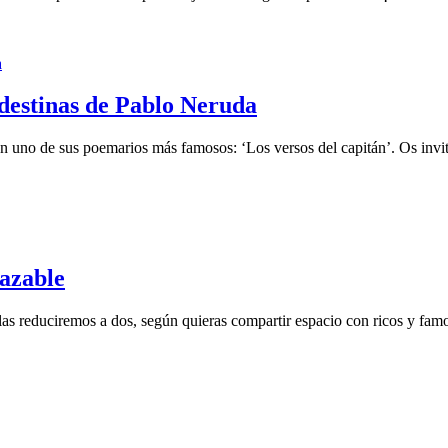
ndestinas de Pablo Neruda
n uno de sus poemarios más famosos: ‘Los versos del capitán’. Os invit
hazable
s reduciremos a dos, según quieras compartir espacio con ricos y famo