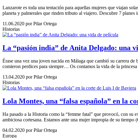
Lanzarote es toda una tentación para aquellas mujeres que viajan solas 
planeta y palmerales que rinden tributo al viajero. Descubre 7 planes 
11.06.2020
por Pilar Ortega
Historias
La “pasión india” de Anita Delgado: una vi
Érase una vez una joven nacida en Málaga que cambió su carrera de bail
comieron perdices para siempre… Os contamos la vida de la princesa in
13.04.2020
por Pilar Ortega
Historias
Lola Montes, una “falsa española” en la co
Ha pasado a la Historia como la “femme fatal” que provocó, con su ex
ambiciosa cortesana. Estamos ante una mujer impropia de su tiempo (
04.02.2020
por Pilar Ortega
Europa