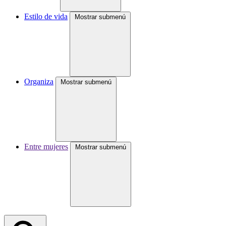
Estilo de vida
Mostrar submenú
Organiza
Mostrar submenú
Entre mujeres
Mostrar submenú