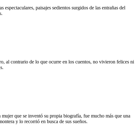
as espectaculares, paisajes sedientos surgidos de las entrañas del
s.
 al contrario de lo que ocurre en los cuentos, no vivieron felices ni
s.
na mujer que se inventó su propia biografía, fue mucho más que una
ntera y lo recorrió en busca de sus sueños.