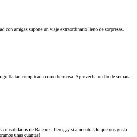
dad con amigas supone un viaje extraordinario lleno de sorpresas.
 orografía tan complicada como hermosa. Aprovecha un fin de semana
 consolidados de Baleares. Pero, ¿y si a nosotras lo que nos gusta
meramos unas cuantas!