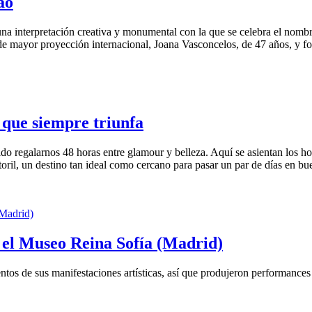
ao
una interpretación creativa y monumental con la que se celebra el nombr
 de mayor proyección internacional, Joana Vasconcelos, de 47 años, y f
s que siempre triunfa
o regalarnos 48 horas entre glamour y belleza. Aquí se asientan los hot
storil, un destino tan ideal como cercano para pasar un par de días en b
 el Museo Reina Sofía (Madrid)
tos de sus manifestaciones artísticas, así que produjeron performances 