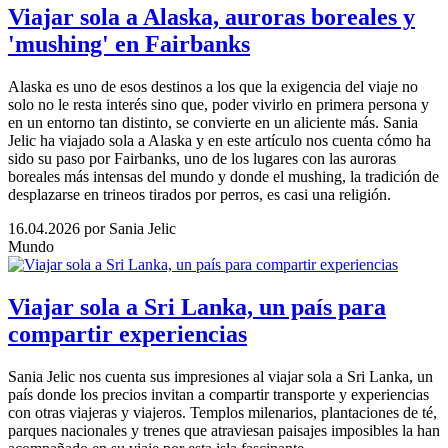
Viajar sola a Alaska, auroras boreales y
'mushing' en Fairbanks
Alaska es uno de esos destinos a los que la exigencia del viaje no
solo no le resta interés sino que, poder vivirlo en primera persona y
en un entorno tan distinto, se convierte en un aliciente más. Sania
Jelic ha viajado sola a Alaska y en este artículo nos cuenta cómo ha
sido su paso por Fairbanks, uno de los lugares con las auroras
boreales más intensas del mundo y donde el mushing, la tradición de
desplazarse en trineos tirados por perros, es casi una religión.
16.04.2026
por Sania Jelic
Mundo
Viajar sola a Sri Lanka, un país para
compartir experiencias
Sania Jelic nos cuenta sus impresiones al viajar sola a Sri Lanka, un
país donde los precios invitan a compartir transporte y experiencias
con otras viajeras y viajeros. Templos milenarios, plantaciones de té,
parques nacionales y trenes que atraviesan paisajes imposibles la han