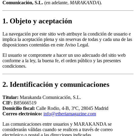
Comunicación, S.L.
(en adelante,
MARAKANDA
).
1. Objeto y aceptación
La navegación por este sitio web atribuye la condición de usuario e
implica la aceptación plena y sin reservas de todas y cada una de las
disposiciones contenidas en este Aviso Legal.
El usuario se compromete a hacer un uso adecuado del sitio web
conforme a la ley, la buena fe, el orden público y las presentes
condiciones.
2. Identificación y comunicaciones
Titular:
Marakanda Comunicación, S.L.
CIF:
B85666519
Domicilio fiscal:
Calle Rodio, 4-B, 3ºC, 28045 Madrid
Correo electrónico:
info@etheriamagazine.com
Las comunicaciones entre usuarios y MARAKANDA se
considerarán válidas cuando se realicen a través de correo
electrónico o postal a las direcciones indicadas.